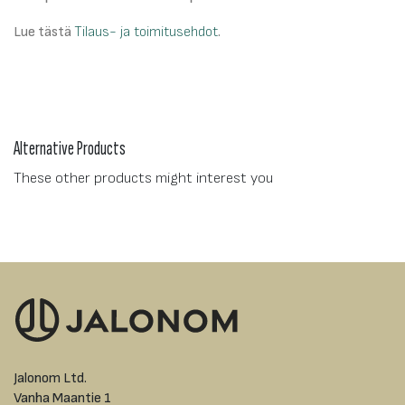
Lue tästä
Tilaus- ja toimitusehdot
.
Alternative Products
These other products might interest you
Jalonom Ltd.
Vanha Maantie 1