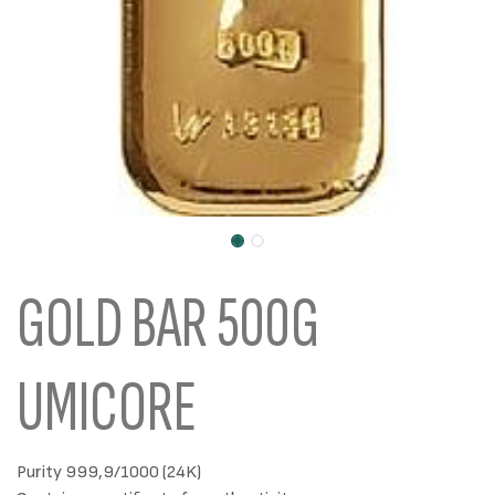
GOLD BAR 500G
UMICORE
Purity 999,9/1000 (24K)