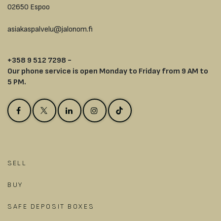
02650 Espoo
asiakaspalvelu@jalonom.fi
+358 9 512 7298 -
Our phone service is open Monday to Friday from 9 AM to
5 PM.
SELL
BUY
SAFE DEPOSIT BOXES