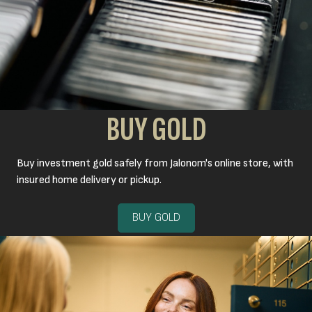
BUY GOLD
Buy investment gold safely from Jalonom's online store, with
insured home delivery or pickup.
BUY GOLD