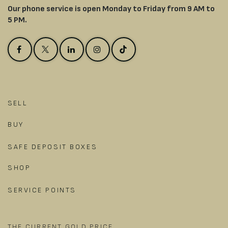
Our phone service is open Monday to Friday from 9 AM to
5 PM.
SELL
BUY
SAFE DEPOSIT BOXES
SHOP
SERVICE POINTS
THE CURRENT GOLD PRICE