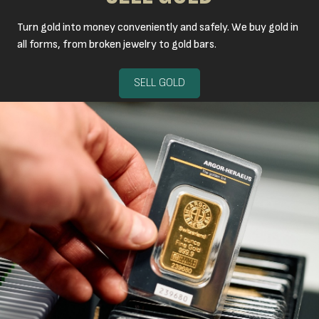
Turn gold into money conveniently and safely. We buy gold in
all forms, from broken jewelry to gold bars.
SELL GOLD