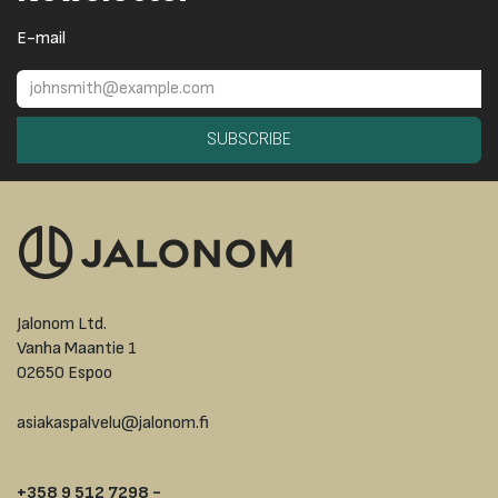
E-mail
SUBSCRIBE
Jalonom Ltd.
Vanha Maantie 1
02650 Espoo
asiakaspalvelu@jalonom.fi
+358 9 512 7298 -