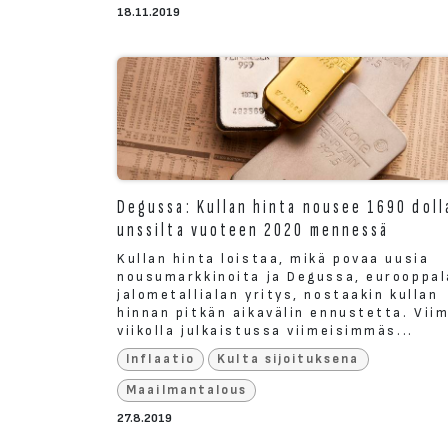
18.11.2019
Degussa: Kullan hinta nousee 1690 doll
unssilta vuoteen 2020 mennessä
Kullan hinta loistaa, mikä povaa uusia
nousumarkkinoita ja Degussa, eurooppal
jalometallialan yritys, nostaakin kullan
hinnan pitkän aikavälin ennustetta. Vii
viikolla julkaistussa viimeisimmäs...
Inflaatio
Kulta sijoituksena
Maailmantalous
27.8.2019