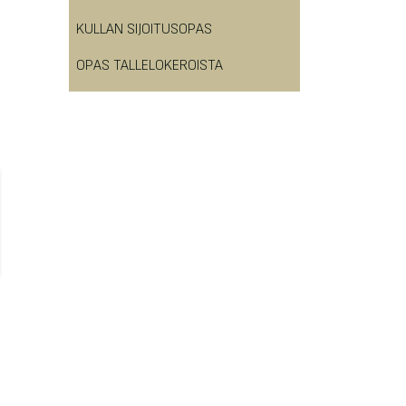
KULLAN SIJOITUSOPAS
OPAS TALLELOKEROISTA