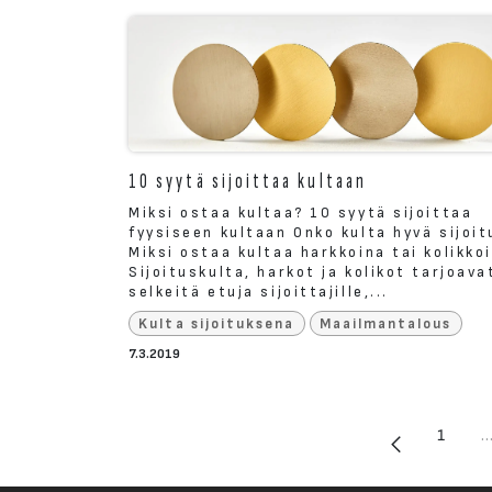
10 syytä sijoittaa kultaan
Miksi ostaa kultaa? 10 syytä sijoittaa
fyysiseen kultaan Onko kulta hyvä sijoit
Miksi ostaa kultaa harkkoina tai kolikko
Sijoituskulta, harkot ja kolikot tarjoava
selkeitä etuja sijoittajille,...
Kulta sijoituksena
Maailmantalous
7.3.2019
1