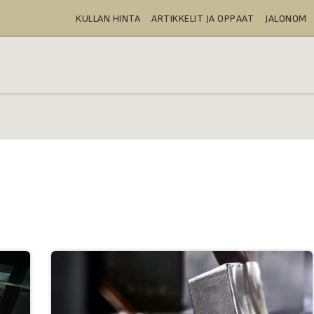
KULLAN HINTA
ARTIKKELIT JA OPPAAT
JALONOM
OSTA
TALLELOKEROT
TUOTTEE