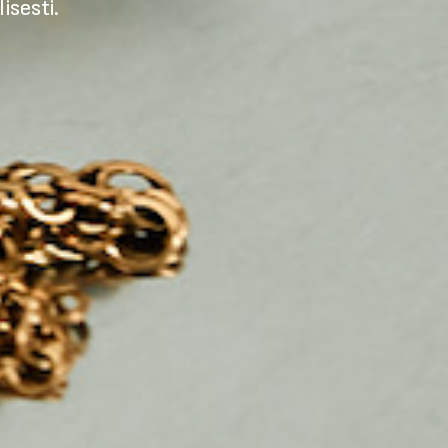
isesti.