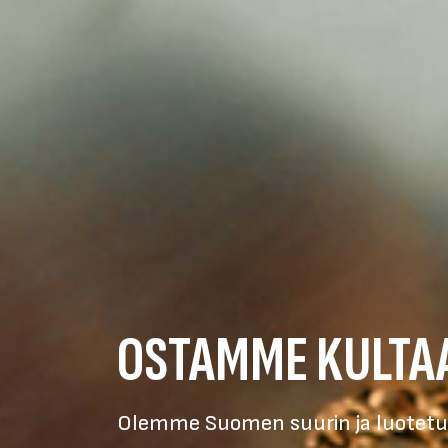
OSTAMME KULTA
Olemme Suomen suurin ja luotetui