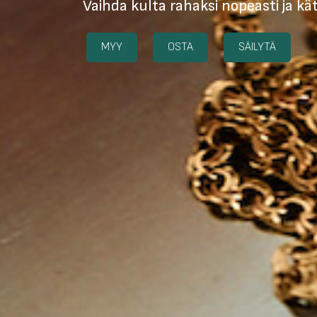
Vaihda kulta rahaksi nopeasti ja kä
MYY
OSTA
SÄILYTÄ