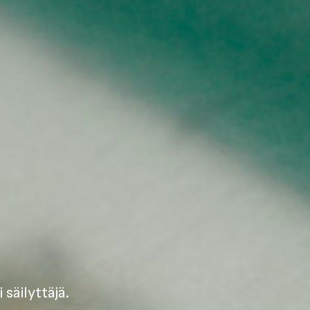
 säilyttäjä.