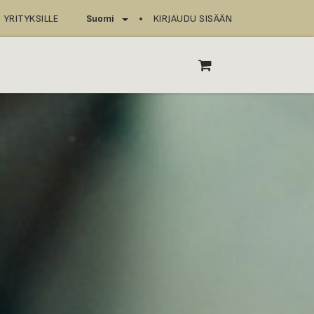
YRITYKSILLE
KIRJAUDU SISÄÄN
Suomi
T
ASIOINTIPISTEET