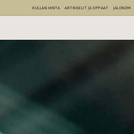
KULLAN HINTA
ARTIKKELIT JA OPPAAT
JALONOM
OSTA
TALLELOKEROT
TUOTTEE