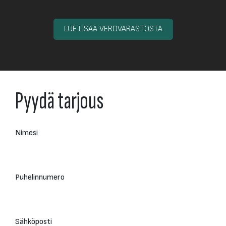
LUE LISÄÄ VEROVARASTOSTA
Pyydä tarjous
Nimesi
Puhelinnumero
Sähköposti