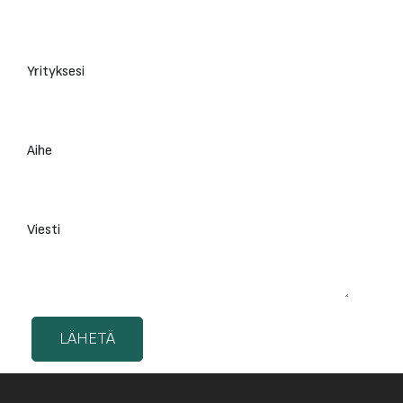
Yrityksesi
Aihe
Viesti
LÄHETÄ