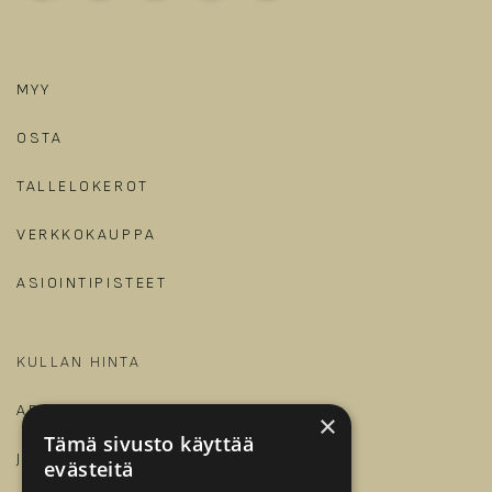
MYY
OSTA
TALLELOKEROT
VERKKOKAUPPA
ASIOINTIPISTEET
KULLAN HINTA
ARTIKKELIT JA OPPAAT
×
Tämä sivusto käyttää
JALONOM
evästeitä