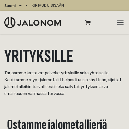
Siirry sisältöön
KIRJAUDU SISÄÄN
Suomi
YRITYKSILLE
Tarjoamme kattavat palvelut yrityksille sekä yhteisöille.
Kauttamme myyt jalometallit helposti uusio käyttöön, sijoitat
jalometalleihin turvallisesti sekä säilytät yrityksen arvo-
omaisuuden varmassa turvassa.
Ostamme jalometallieriä