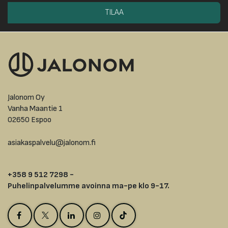
TILAA
Jalonom Oy
Vanha Maantie 1
02650 Espoo
asiakaspalvelu@jalonom.fi
+358 9 512 7298 -
Puhelinpalvelumme avoinna ma-pe klo 9-17.