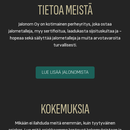
TIETOA MEISTÄ
Jalonom Oy on kotimainen perheyritys, joka ostaa
jalometalleja, myy sertifioitua, laadukasta sijoituskultaa ja -
hopeaa sekä säilyttää jalometalleja ja muita arvotavaroita
turvallisesti.
LUE LISÄÄ JALONOMISTA
KOKEMUKSIA
Mikään ei ilahduda meitä enemmän, kuin tyytyväinen