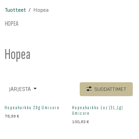
Tuotteet
Hopea
HOPEA
Hopea
JÄRJESTÄ
SUODATTIMET
Hopeaharkko 20g Umicore
Hopeaharkko 1oz (31,1g)
Umicore
78,99
€
100,83
€