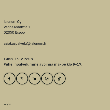
Jalonom Oy
Vanha Maantie 1
02650 Espoo
asiakaspalvelu@jalonom.fi
+358 9 512 7298 -
Puhelinpalvelumme avoinna ma-pe klo 9-17.
MYY