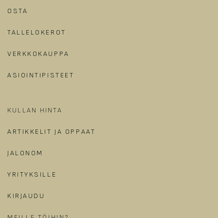
OSTA
TALLELOKEROT
VERKKOKAUPPA
ASIOINTIPISTEET
KULLAN HINTA
ARTIKKELIT JA OPPAAT
JALONOM
YRITYKSILLE
KIRJAUDU
​
MEILLE TÖIHIN?