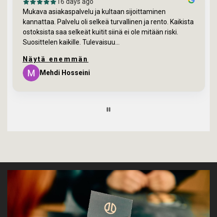
16 days ago
Mukava asiakaspalvelu ja kultaan sijoittaminen
kannattaa. Palvelu oli selkeä turvallinen ja rento. Kaikista
ostoksista saa selkeät kuitit siinä ei ole mitään riski.
Suosittelen kaikille. Tulevaisuu...
Näytä enemmän
Mehdi Hosseini
Page
9
of
60