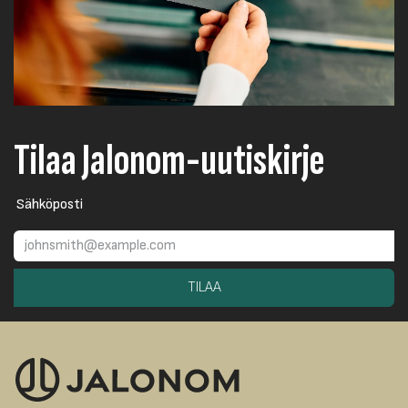
Tilaa Jalonom-uutiskirje
Sähköposti
TILAA