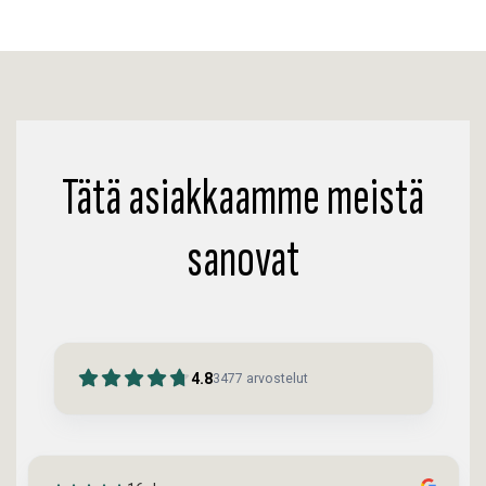
Tätä asiakkaamme meistä
sanovat
4.8
3477
arvostelut