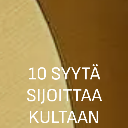
10 SYYTÄ
SIJOITTAA
KULTAAN