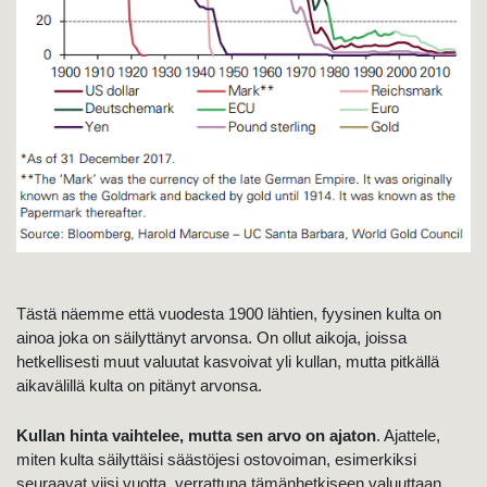
Tästä näemme että vuodesta 1900 lähtien, fyysinen kulta on
ainoa joka on säilyttänyt arvonsa. On ollut aikoja, joissa
hetkellisesti muut valuutat kasvoivat yli kullan, mutta pitkällä
aikavälillä kulta on pitänyt arvonsa.
Kullan hinta vaihtelee, mutta sen arvo on ajaton
. Ajattele,
miten kulta säilyttäisi säästöjesi ostovoiman, esimerkiksi
seuraavat viisi vuotta, verrattuna tämänhetkiseen valuuttaan.