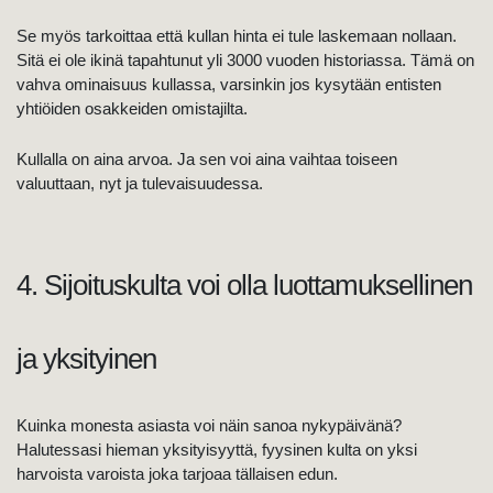
Se myös tarkoittaa että kullan hinta ei tule laskemaan nollaan.
Sitä ei ole ikinä tapahtunut yli 3000 vuoden historiassa. Tämä on
vahva ominaisuus kullassa, varsinkin jos kysytään entisten
yhtiöiden osakkeiden omistajilta.
Kullalla on aina arvoa. Ja sen voi aina vaihtaa toiseen
valuuttaan, nyt ja tulevaisuudessa.
4. Sijoituskulta voi olla luottamuksellinen
ja yksityinen
Kuinka monesta asiasta voi näin sanoa nykypäivänä?
Halutessasi hieman yksityisyyttä, fyysinen kulta on yksi
harvoista varoista joka tarjoaa tällaisen edun.