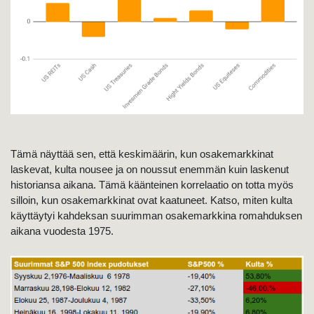
Tämä näyttää sen, että keskimäärin, kun osakemarkkinat
laskevat, kulta nousee ja on noussut enemmän kuin laskenut
historiansa aikana. Tämä käänteinen korrelaatio on totta myös
silloin, kun osakemarkkinat ovat kaatuneet. Katso, miten kulta
käyttäytyi kahdeksan suurimman osakemarkkina romahduksen
aikana vuodesta 1975.