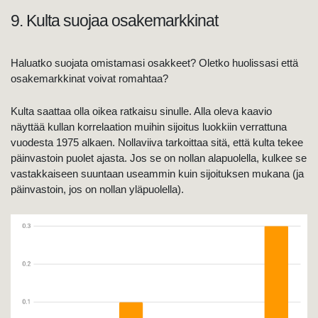
9. Kulta suojaa osakemarkkinat
Haluatko suojata omistamasi osakkeet? Oletko huolissasi että
osakemarkkinat voivat romahtaa?
Kulta saattaa olla oikea ratkaisu sinulle. Alla oleva kaavio
näyttää kullan korrelaation muihin sijoitus luokkiin verrattuna
vuodesta 1975 alkaen. Nollaviiva tarkoittaa sitä, että kulta tekee
päinvastoin puolet ajasta. Jos se on nollan alapuolella, kulkee se
vastakkaiseen suuntaan useammin kuin sijoituksen mukana (ja
päinvastoin, jos on nollan yläpuolella).