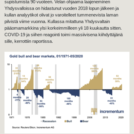
supistumista 90 vuoteen. Velan ohjaama laajeneminen
Yhdysvalloissa on hidastunut vuoden 2018 lopun jälkeen ja
kullan analyytikot olivat jo varoitelleet tummenevista laman
pilvistä viime vuonna. Kullassa mitattuna Yhdysvaltain
pääomamarkkina ylsi korkeimmilleen yli 18 kuukautta sitten.
COVID-19 ja siihen reagointi toimi massiivisena kiihdyttäjänä
sille, kerrottiin raportissa.