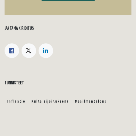
JAA TÄMÄ KIRJOITUS
TUNNISTEET
Inflaatio
Kulta sijoituksena
Maailmantalous