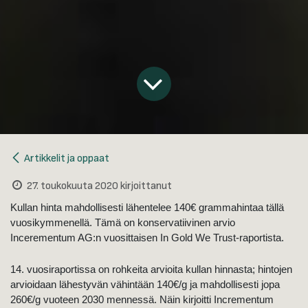
Artikkelit ja oppaat
27. toukokuuta 2020
kirjoittanut
Kullan hinta mahdollisesti lähentelee 140€ grammahintaa tällä
vuosikymmenellä. Tämä on konservatiivinen arvio
Incerementum AG:n vuosittaisen In Gold We Trust-raportista.
14. vuosiraportissa on rohkeita arvioita kullan hinnasta; hintojen
arvioidaan lähestyvän vähintään 140€/g ja mahdollisesti jopa
260€/g vuoteen 2030 mennessä. Näin kirjoitti Incrementum