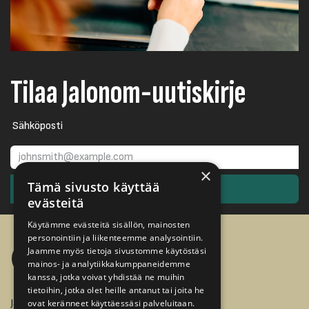
Tilaa Jalonom-uutiskirje
Sähköposti
×
Tämä sivusto käyttää
TILAA
evästeitä
Käytämme evästeitä sisällön, mainosten
personointiin ja liikenteemme analysointiin.
Jaamme myös tietoja sivustomme käytöstäsi
mainos- ja analytiikkakumppaneidemme
kanssa, jotka voivat yhdistää ne muihin
tietoihin, jotka olet heille antanut tai joita he
Jalonom Oy
ovat keränneet käyttäessäsi palveluitaan.