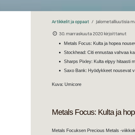
Artikkelit ja oppaat
Jalometalliuutisia 
30. marraskuuta 2020
kirjoittanut
Metals Focus: Kulta ja hopea nous
Stockhead: Citi ennustaa vahvaa ka
Sharps Pixley: Kulta elpyy hitaasti 
Saxo Bank: Hyödykkeet nousevat v
Kuva: Umicore
Metals Focus: Kulta ja h
Metals Focuksen Precious Metals -viikkoka