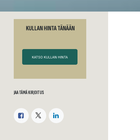
KULLAN HINTA TÄNÄÄN
KATSO KULLAN HINTA
JAA TÄMÄ KIRJOITUS