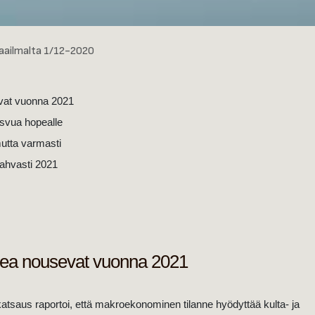
maailmalta 1/12-2020
evat vuonna 2021
svua hopealle
mutta varmasti
ahvasti 2021
opea nousevat vuonna 2021
tsaus raportoi, että makroekonominen tilanne hyödyttää kulta- ja