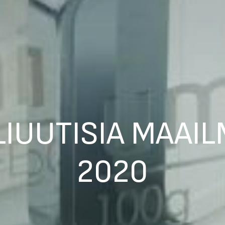
IUUTISIA MAAIL
2020