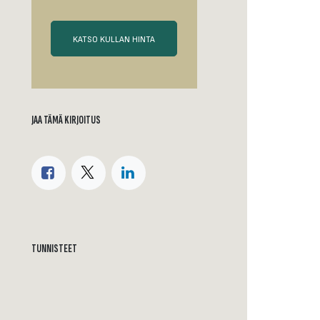
KATSO KULLAN HINTA
JAA TÄMÄ KIRJOITUS
TUNNISTEET