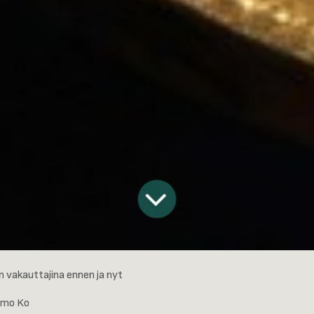
n vakauttajina ennen ja nyt
mo Ko