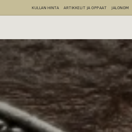
KULLAN HINTA
ARTIKKELIT JA OPPAAT
JALONOM
OSTA
TALLELOKEROT
TUOTTEE