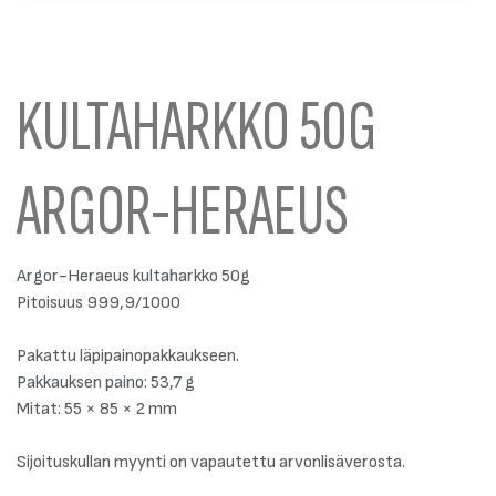
KULTAHARKKO 50G
ARGOR-HERAEUS
Argor-Heraeus kultaharkko 50g
Pitoisuus 999,9/1000
Pakattu läpipainopakkaukseen.
Pakkauksen paino: 53,7 g
Mitat: 55 × 85 × 2 mm
Sijoituskullan myynti on vapautettu arvonlisäverosta.