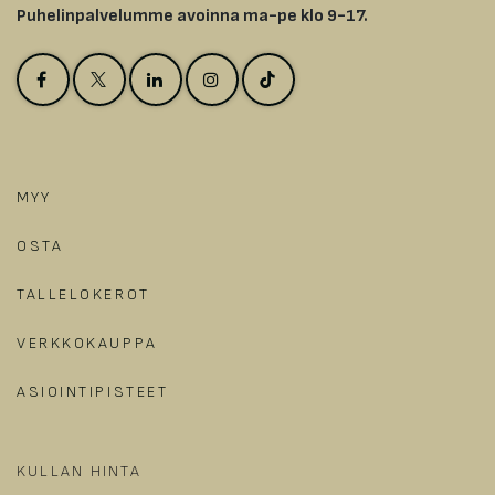
Puhelinpalvelumme avoinna ma-pe klo 9-17.
MYY
OSTA
TALLELOKEROT
VERKKOKAUPPA
ASIOINTIPISTEET
KULLAN HINTA