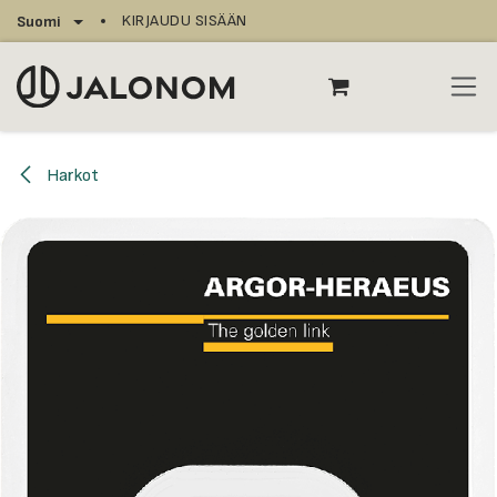
Siirry sisältöön
KIRJAUDU SISÄÄN
Suomi
Harkot