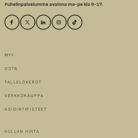
Puhelinpalvelumme avoinna ma-pe klo 9-17.
MYY
OSTA
TALLELOKEROT
VERKKOKAUPPA
ASIOINTIPISTEET
KULLAN HINTA