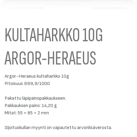
KULTAHARKKO 10G
ARGOR-HERAEUS
Argor-Heraeus kultaharkko 10g
Pitoisuus 999,9/1000
Pakattu läpipainopakkaukseen.
Pakkauksen paino: 14,20 g
Mitat: 55 × 85 × 2 mm
Sijoituskullan myynti on vapautettu arvonlisäverosta.