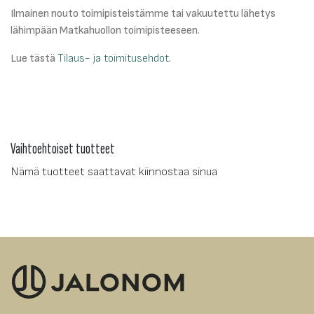
Ilmainen nouto toimipisteistämme tai vakuutettu lähetys
lähimpään Matkahuollon toimipisteeseen.
Lue tästä
Tilaus- ja toimitusehdot
.
Vaihtoehtoiset tuotteet
Nämä tuotteet saattavat kiinnostaa sinua