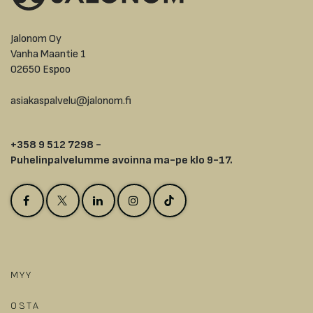
Jalonom Oy
Vanha Maantie 1
02650 Espoo
asiakaspalvelu@jalonom.fi
+358 9 512 7298 -
Puhelinpalvelumme avoinna ma-pe klo 9-17.
MYY
OSTA