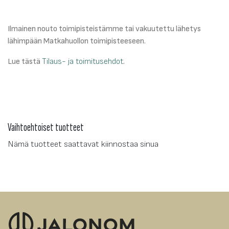
Ilmainen nouto toimipisteistämme tai vakuutettu lähetys
lähimpään Matkahuollon toimipisteeseen.
Lue tästä
Tilaus- ja toimitusehdot
.
Vaihtoehtoiset tuotteet
Nämä tuotteet saattavat kiinnostaa sinua