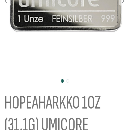
HOPEAHARKKO 1OZ
(31,1G) UMICORE