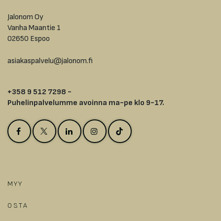
Jalonom Oy
Vanha Maantie 1
02650 Espoo
asiakaspalvelu@jalonom.fi
+358 9 512 7298 -
Puhelinpalvelumme avoinna ma-pe klo 9-17.
MYY
OSTA