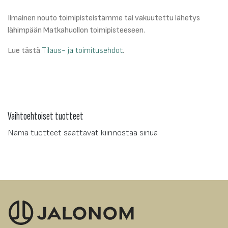
Ilmainen nouto toimipisteistämme tai vakuutettu lähetys
lähimpään Matkahuollon toimipisteeseen.
Lue tästä
Tilaus- ja toimitusehdot
.
Vaihtoehtoiset tuotteet
Nämä tuotteet saattavat kiinnostaa sinua