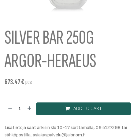
SILVER BAR 250G
ARGOR-HERAEUS
673.47
€
pcs
ADD TO CART
Lisätietoja saat arkisin klo 10-17 soittamalla, 09 5127298 tai
sähköpostilla, asiakaspalvelu@jalonom.fi