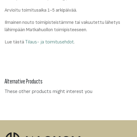
Arvioitu toimitusaika 1-5 arkipäivää.
Ilmainen nouto toimipisteistämme tai vakuutettu lähetys
lähimpään Matkahuollon toimipisteeseen.
Lue tästä
Tilaus- ja toimitusehdot
.
Alternative Products
These other products might interest you