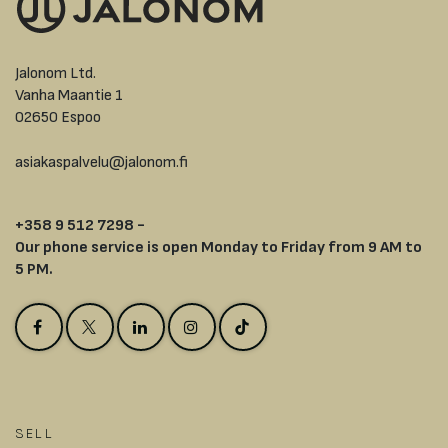
Jalonom Ltd.
Vanha Maantie 1
02650 Espoo
asiakaspalvelu@jalonom.fi
+358 9 512 7298 -
Our phone service is open Monday to Friday from 9 AM to
5 PM.
SELL