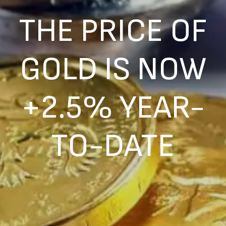
THE PRICE OF
GOLD IS NOW
+2.5% YEAR-
TO-DATE