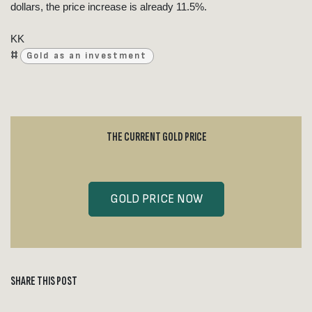
dollars, the price increase is already 11.5%.
KK
#
Gold as an investment
THE CURRENT GOLD PRICE
GOLD PRICE NOW
SHARE THIS POST