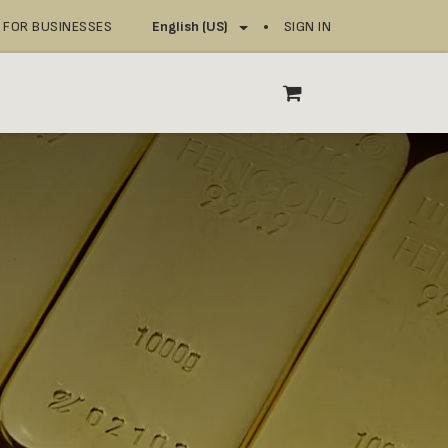
FOR BUSINESSES
SIGN IN
English (US)
OP
SERVICE POINTS