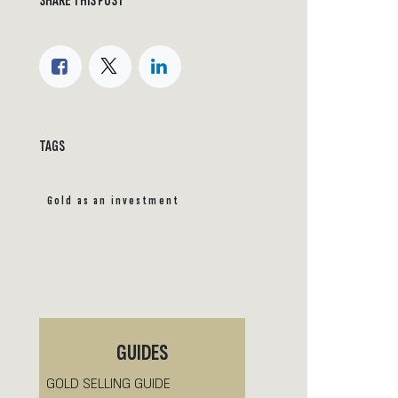
SHARE THIS POST
TAGS
Gold as an investment
GUIDES
GOLD SELLING GUIDE