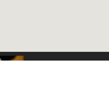
Subscribe to the Jalonom Newsletter
E-mail