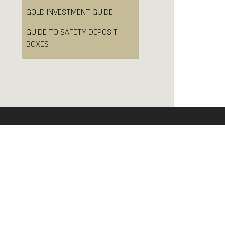
GOLD INVESTMENT GUIDE
GUIDE TO SAFETY DEPOSIT
BOXES