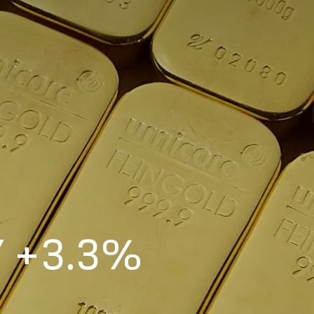
Y +3.3%