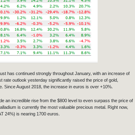
ugust has continued strongly throughout January, with an increase of
rate outlook yesterday significantly raised the price of gold,
e. Since August 2018, the increase in euros is over +10%.
 an incredible rise from the $800 level to even surpass the price of
alladium is currently the most valuable precious metal. Right now,
VAT 24%) is nearing 1700 euros.