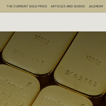
THE CURRENT GOLD PRICE
ARTICLES AND GUIDES
JALONOM
BUY
SAFE DEPOSIT BOXES
SH