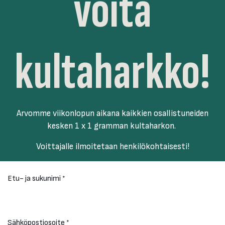
voita
kultaharkko!
Arvomme viikonlopun aikana kaikkien osallistuneiden
kesken 1 x 1 gramman kultaharkon.
Voittajalle ilmoitetaan henkilökohtaisesti!​
Etu- ja sukunimi
*
Sähköpostiosoite
*