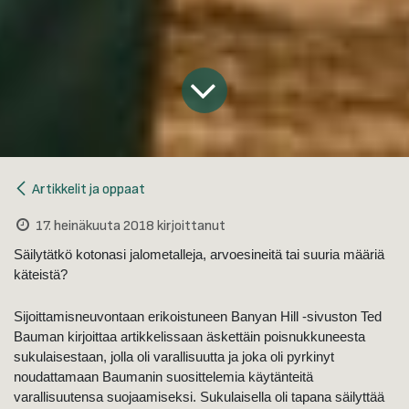
Artikkelit ja oppaat
17. heinäkuuta 2018
kirjoittanut
Säilytätkö kotonasi jalometalleja, arvoesineitä tai suuria määriä
käteistä?
Sijoittamisneuvontaan erikoistuneen Banyan Hill -sivuston Ted
Bauman kirjoittaa artikkelissaan äskettäin poisnukkuneesta
sukulaisestaan, jolla oli varallisuutta ja joka oli pyrkinyt
noudattamaan Baumanin suosittelemia käytänteitä
varallisuutensa suojaamiseksi. Sukulaisella oli tapana säilyttää