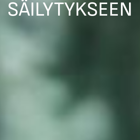
SÄILYTYKSEEN