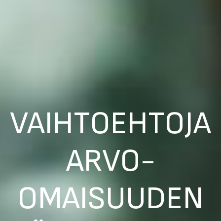
VAIHTOEHTOJA
ARVO-
OMAISUUDEN