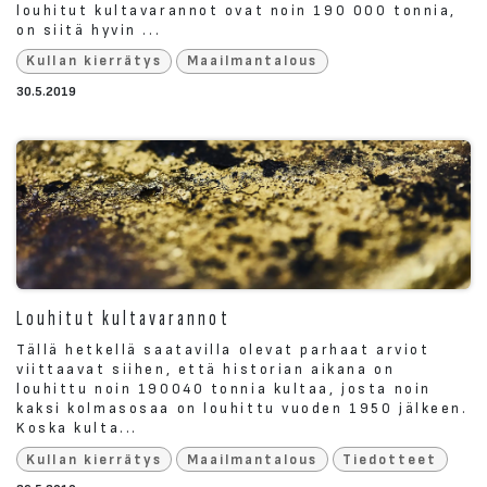
louhitut kultavarannot ovat noin 190 000 tonnia,
on siitä hyvin ...
Kullan kierrätys
Maailmantalous
30.5.2019
Louhitut kultavarannot
Tällä hetkellä saatavilla olevat parhaat arviot
viittaavat siihen, että historian aikana on
louhittu noin 190040 tonnia kultaa, josta noin
kaksi kolmasosaa on louhittu vuoden 1950 jälkeen.
Koska kulta...
Kullan kierrätys
Maailmantalous
Tiedotteet