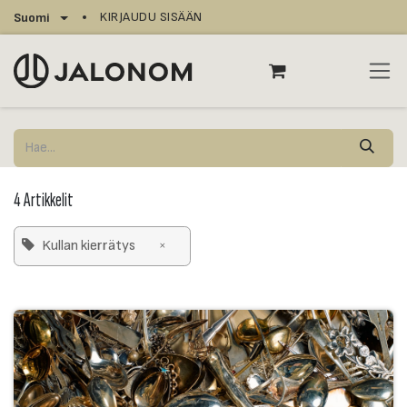
Siirry sisältöön
KIRJAUDU SISÄÄN
Suomi
4 Artikkelit
Kullan kierrätys
×