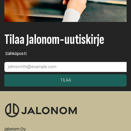
Tilaa Jalonom-uutiskirje
Sähköposti
TILAA
Jalonom Oy