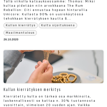
Tällä viikolla katsauksessamme: Thomas: Miksi
kultaa pidetään niin arvokkaana The Rum
Rebellion: Citi ennustaa hopean hintarallia
Umicore: Kullasta 90% on uusiokäytössä
tehokkaan kierrätyksen kautta B...
Kullan kierrätys
Kulta sijoituksena
Maailmantalous
26.10.2020
Kullan kierrätyksen merkitys
Kierrätetty kulta on tärkeä osa markkinoita,
laskennallisesti se kattaa n. 30% tuotannosta
vuosittain, viimeisen 20 vuoden ajan. Vaikka