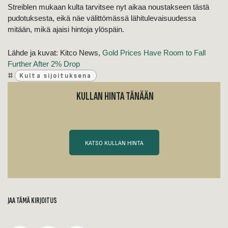
Streiblen mukaan kulta tarvitsee nyt aikaa noustakseen tästä
pudotuksesta, eikä näe välittömässä lähitulevaisuudessa
mitään, mikä ajaisi hintoja ylöspäin.
Lähde ja kuvat: Kitco News,
Gold Prices Have Room to Fall
Further After 2% Drop
#
Kulta sijoituksena
KULLAN HINTA TÄNÄÄN
KATSO KULLAN HINTA
JAA TÄMÄ KIRJOITUS