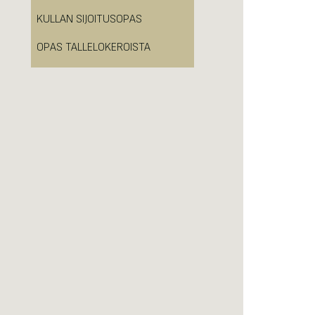
KULLAN SIJOITUSOPAS
OPAS TALLELOKEROISTA