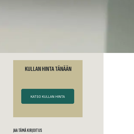
KULLAN HINTA TÄNÄÄN
KATSO KULLAN HINTA
JAA TÄMÄ KIRJOITUS