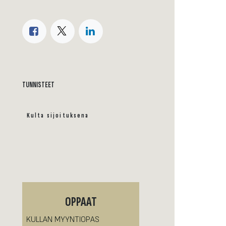
TUNNISTEET
Kulta sijoituksena
OPPAAT
KULLAN MYYNTIOPAS