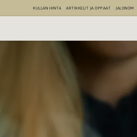
KULLAN HINTA
ARTIKKELIT JA OPPAAT
JALONOM
OSTA
TALLELOKEROT
TUOTTEE