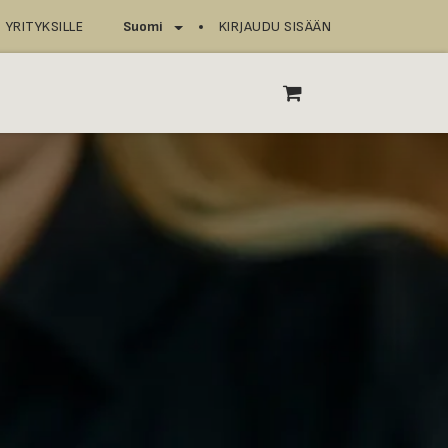
YRITYKSILLE
KIRJAUDU SISÄÄN
Suomi
T
ASIOINTIPISTEET