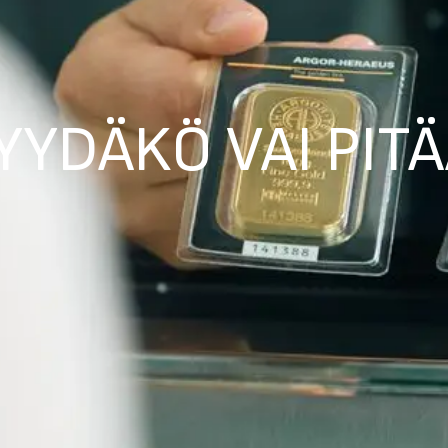
YYDÄKÖ VAI PITÄ