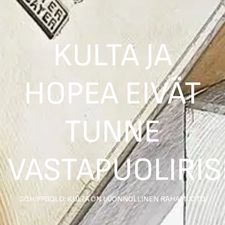
KULTA JA
HOPEA EIVÄT
TUNNE
VASTAPUOLIRIS
SCHIFFGOLD: KULTA ON LUONNOLLINEN RAHAMUOTO