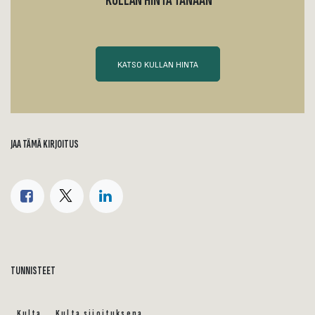
KULLAN HINTA TÄNÄÄN
KATSO KULLAN HINTA
JAA TÄMÄ KIRJOITUS
TUNNISTEET
Kulta
Kulta sijoituksena