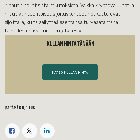
riippuen poliittisista muutoksista. Vaikka kryptovaluutat ja
muut vaihtoehtoiset sijoituskohteet houkuttelevat
sijoittajia, kulta säilyttää asemansa turvasatamana
talouden epävarmuuden jatkuessa.
KULLAN HINTA TÄNÄÄN
KATSO KULLAN HINTA
JAA TÄMÄ KIRJOITUS