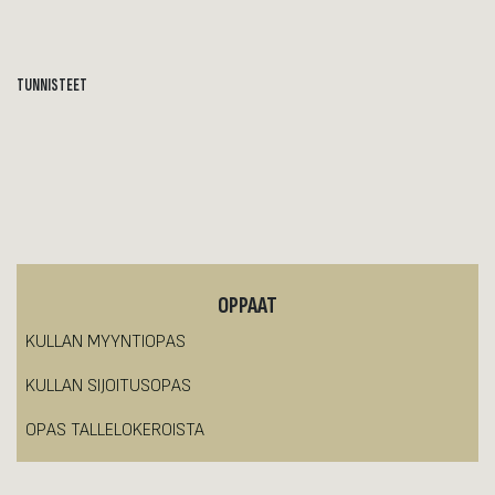
TUNNISTEET
OPPAAT
KULLAN MYYNTIOPAS
KULLAN SIJOITUSOPAS
OPAS TALLELOKEROISTA