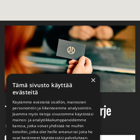
×
Tämä sivusto käyttää
evästeitä
Käytämme evästeitä sisällön, mainosten
Tilaa Jalonom-uutiskirje
personointiin ja liikenteemme analysointiin.
Jaamme myös tietoja sivustomme käytöstäsi
mainos- ja analytiikkakumppaneidemme
Sähköposti
kanssa, jotka voivat yhdistää ne muihin
tietoihin, jotka olet heille antanut tai joita he
ovat keränneet käyttäessäsi palveluitaan.