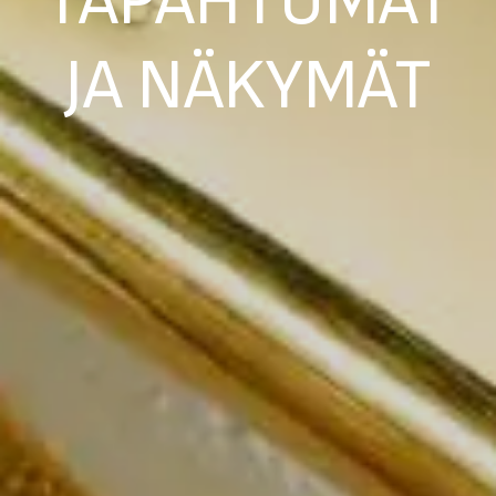
TAPAHTUMAT
JA NÄKYMÄT