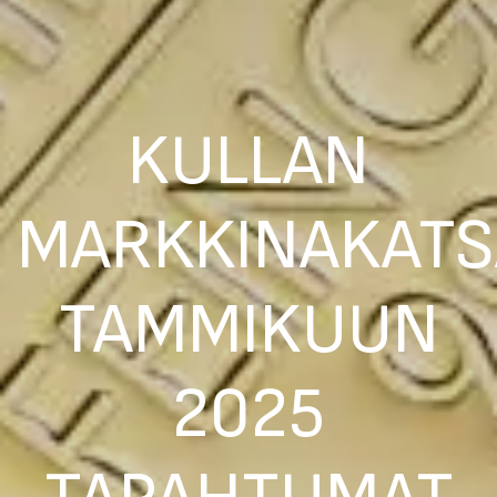
KULLAN
MARKKINAKATS
TAMMIKUUN
2025