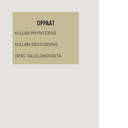
OPPAAT
KULLAN MYYNTIOPAS
KULLAN SIJOITUSOPAS
OPAS TALLELOKEROISTA