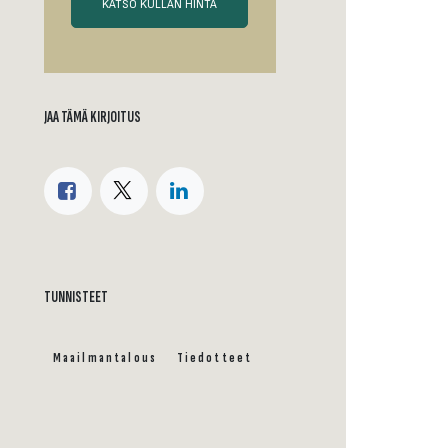
KATSO KULLAN HINTA
JAA TÄMÄ KIRJOITUS
TUNNISTEET
Maailmantalous
Tiedotteet