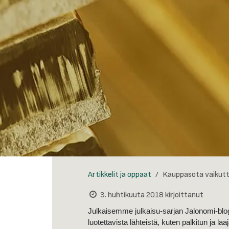
Artikkelit ja oppaat
Kauppasota vaikutt
3. huhtikuuta 2018
kirjoittanut
Julkaisemme julkaisu-sarjan Jalonomi-blogi
luotettavista lähteistä, kuten palkitun ja la