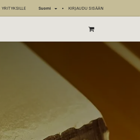
YRITYKSILLE
KIRJAUDU SISÄÄN
Suomi
T
ASIOINTIPISTEET