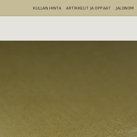
KULLAN HINTA
ARTIKKELIT JA OPPAAT
JALONOM
OSTA
TALLELOKEROT
TUOTTEE