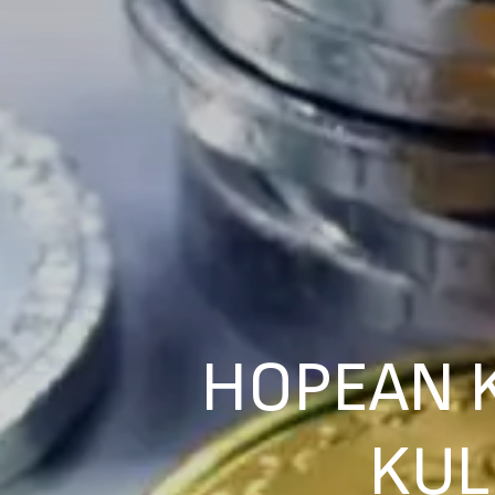
HOPEAN K
KUL