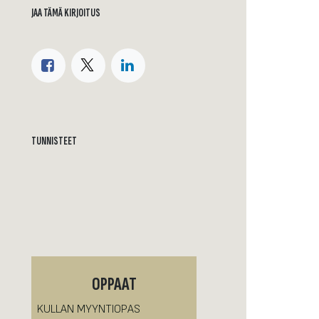
JAA TÄMÄ KIRJOITUS
TUNNISTEET
OPPAAT
KULLAN MYYNTIOPAS