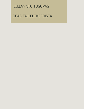
KULLAN SIJOITUSOPAS
OPAS TALLELOKEROISTA