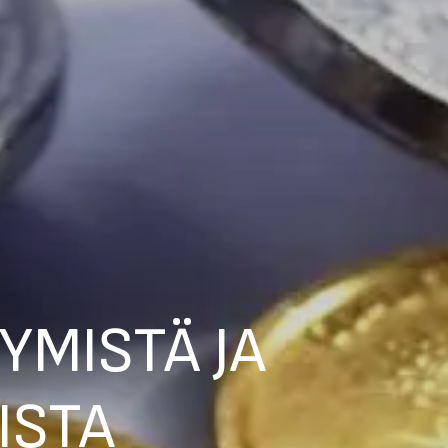
YMISTÄ JA
ISTA