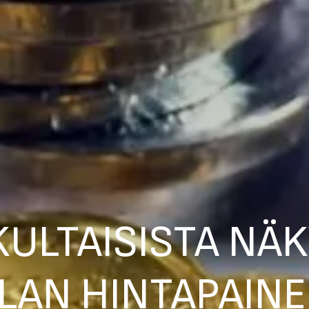
ULTAISISTA NÄK
LAN HINTAPAINE