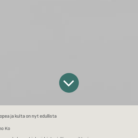
opea ja kulta on nyt edullista
o Ko