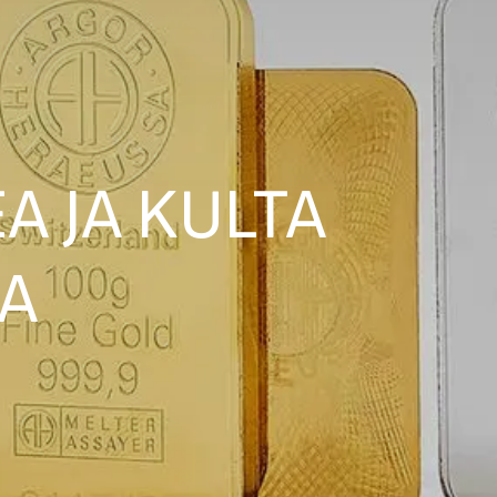
A JA KULTA
TA