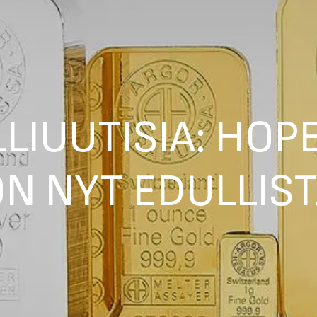
LIUUTISIA: HOPE
N NYT EDULLIS