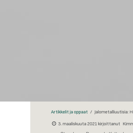
Artikkelit ja oppaat
Jalometalliuutisia: H
3. maaliskuuta 2021
kirjoittanut
Kimm