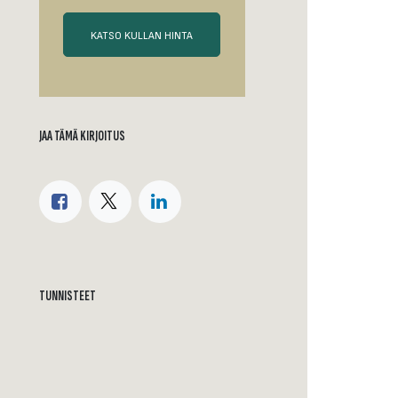
KATSO KULLAN HINTA
JAA TÄMÄ KIRJOITUS
TUNNISTEET