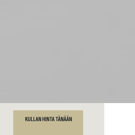
KULLAN HINTA TÄNÄÄN