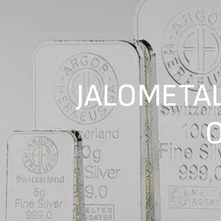
JALOMETAL
O