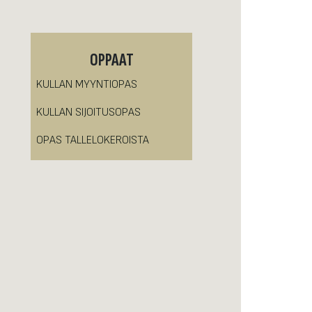
OPPAAT
KULLAN MYYNTIOPAS
KULLAN SIJOITUSOPAS
OPAS TALLELOKEROISTA