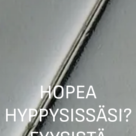
HOPEA
HYPPYSISSÄSI?