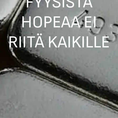
FYYSISTÄ
HOPEAA EI
RIITÄ KAIKILLE