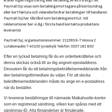
kräver ingen registrering eller betalning av extra avgifter.
Paytrail Oyj visas som betalningsmottagare på kontoutdrag
eller kortfaktura och vidarebefordrar betalningen till handlaren.
Paytrail Oyj har tillstånd som betalningsinstitut. Vid
reklamationer ber vi dig i första hand kontakta produktens
leverantör.
Paytrail Oyj, organisationsnummer: 2122839-7 Innova 2
Lutakonaukio 7 40100 Jyväskylä Telefon: 0207 181 830
Efter en lyckad betalning får du en orderbekräftelse och
denna skickas också till av dig angivet epostaddress.
Dessutom får du ett betalningsbekräftelsemeddelande från
den betalningsförmedlare du väljer. För att skicka
bekräftelsemeddelanden måste du ange en e-postadress
när du beställer.
Vi levererar beställningar till närmaste Matkahuolto-kontor
som en registrerad sändning, vilken kan spåras med ett
sändnings-ID. Alla försändelser är försäkrade.