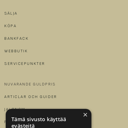
SÄLJA
KÖPA
BANKFACK
WEBBUTIK
SERVICEPUNKTER
NUVARANDE GULDPRIS
ARTICLAR OCH GUIDER
JALONOM
×
Tämä sivusto käyttää
FÖR FÖRETAG
evästeitä