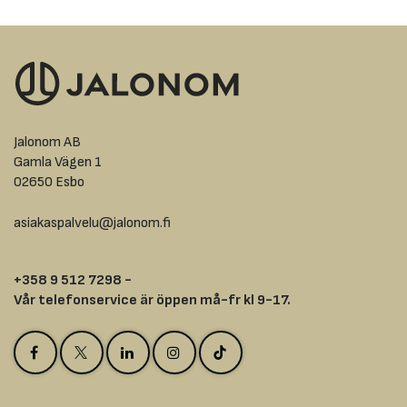
Jalonom AB
Gamla Vägen 1
02650 Esbo
asiakaspalvelu@jalonom.fi
+358 9 512 7298 -
Vår telefonservice är öppen må-fr kl 9-17.