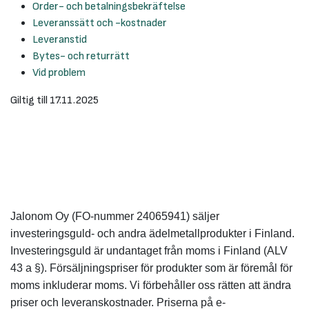
Order- och betalningsbekräftelse
Leveranssätt och -kostnader
Leveranstid
Bytes- och returrätt
Vid problem
Giltig till 17.11.2025
Jalonom Oy (FO-nummer 24065941) säljer
investeringsguld- och andra ädelmetallprodukter i Finland.
Investeringsguld är undantaget från moms i Finland (ALV
43 a §). Försäljningspriser för produkter som är föremål för
moms inkluderar moms. Vi förbehåller oss rätten att ändra
priser och leveranskostnader. Priserna på e-