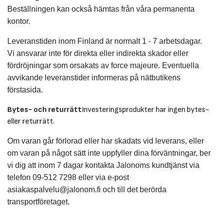
Beställningen kan också hämtas från våra permanenta
kontor.
Leveranstiden inom Finland är normalt 1 - 7 arbetsdagar.
Vi ansvarar inte för direkta eller indirekta skador eller
fördröjningar som orsakats av force majeure. Eventuella
avvikande leveranstider informeras på nätbutikens
förstasida.
Bytes- och returrätt
Investeringsprodukter har ingen bytes-
eller returrätt.
Om varan går förlorad eller har skadats vid leverans, eller
om varan på något sätt inte uppfyller dina förväntningar, ber
vi dig att inom 7 dagar kontakta Jalonoms kundtjänst via
telefon 09-512 7298 eller via e-post
asiakaspalvelu@jalonom.fi och till det berörda
transportföretaget.