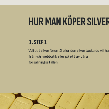
HUR MAN KÖPER SILVE
1. STEP 1
Välj det silverföremål eller den silvertacka du vill ha
från vår webbutik eller på ett av våra
försäljningsställen.