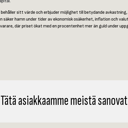
pital.
behåller sitt värde och erbjuder möjlighet till betydande avkastning, 
 säker hamn under tider av ekonomisk osäkerhet, inflation och valu
bevarare, där priset ökat med en procentenhet mer än guld under upp
Tätä asiakkaamme meistä sanovat