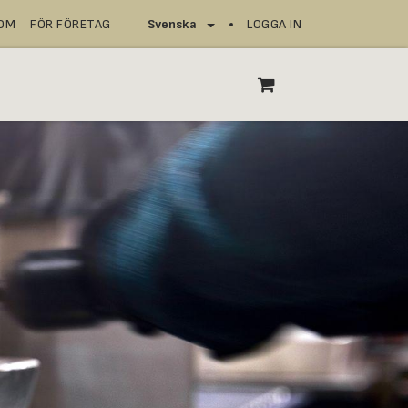
NOM
FÖR FÖRETAG
LOGGA IN
Svenska
SERVICEPUNKTER