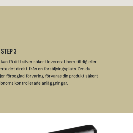
 STEP 3
kan få ditt silver säkert levererat hem till dig eller
mta det direkt från en försäljningsplats. Om du
ljer förseglad förvaring förvaras din produkt säkert
Jalonoms kontrollerade anläggningar.