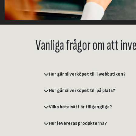
Vanliga frågor om att inve
Hur går silverköpet till i webbutiken?
Hur går silverköpet till på plats?
Vilka betalsätt är tillgängliga?
Hur levereras produkterna?