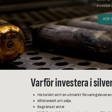
invester
KÖP 
Varför investera i silve
Historiskt sett en utmärkt förvaringsleveran
Alltid enkelt att sälja.
Begränsat antal​