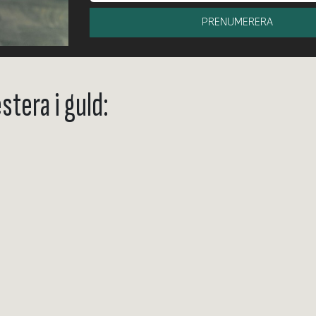
PRENUMERERA
stera i guld: