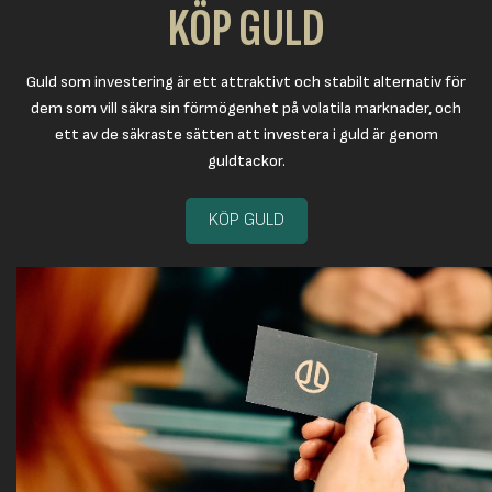
KÖP GULD
Guld som investering är ett attraktivt och stabilt alternativ för
dem som vill säkra sin förmögenhet på volatila marknader, och
ett av de säkraste sätten att investera i guld är genom
guldtackor.
KÖP GULD