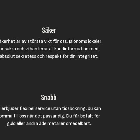
Säker
äkerhet är av största vikt för oss. Jalonoms lokaler
är säkra och vi hanterar all kundinformation med
absolut sekretess och respekt för din integritet.
Snabb
i erbjuder flexibel service utan tidsbokning, du kan
omma till oss när det passar dig. Du får betalt för
guld eller andra ädelmetaller omedelbart.​