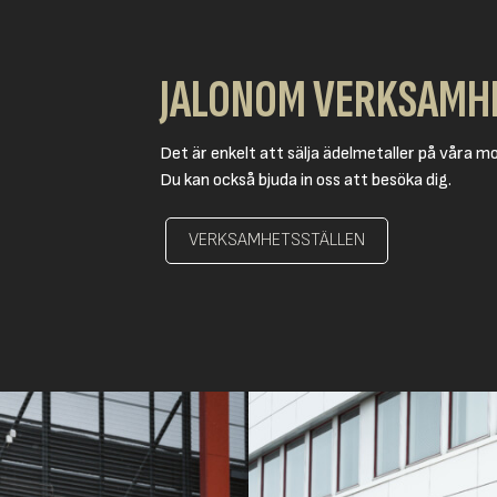
JALONOM VERKSAMH
Det är enkelt att sälja ädelmetaller på våra mob
Du kan också bjuda in oss att besöka dig.
VERKSAMHETSSTÄLLEN