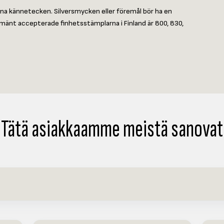
ina kännetecken. Silversmycken eller föremål bör ha en
lmänt accepterade finhetsstämplarna i Finland är 800, 830,
Tätä asiakkaamme meistä sanovat