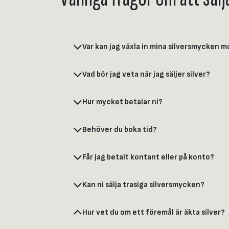
Var kan jag växla in mina silversmycken 
Vad bör jag veta när jag säljer silver?
Hur mycket betalar ni?
Behöver du boka tid?
Får jag betalt kontant eller på konto?
Kan ni sälja trasiga silversmycken?
Hur vet du om ett föremål är äkta silver?