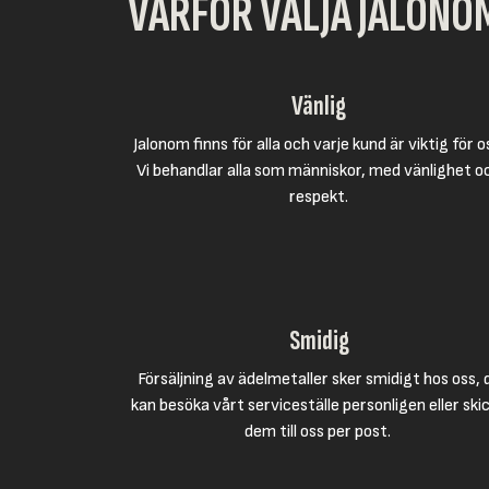
VARFÖR VÄLJA JALONO
Vänlig
Jalonom finns för alla och varje kund är viktig för o
Vi behandlar alla som människor, med vänlighet o
respekt.
Smidig
Försäljning av ädelmetaller sker smidigt hos oss, 
kan besöka vårt serviceställe personligen eller ski
dem till oss per post.