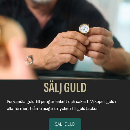
SÄLJ GULD
Förvandla guld till pengar enkelt och säkert. Vi köper guld i
alla former, från trasiga smycken till guldtackor.
SÄLJ GULD