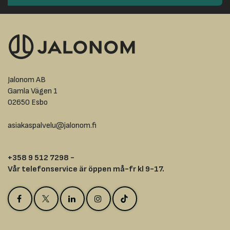
Jalonom AB
Gamla Vägen 1
02650 Esbo
asiakaspalvelu@jalonom.fi
+358 9 512 7298 -
Vår telefonservice är öppen må-fr kl 9-17.