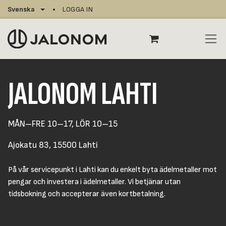
Hoppa till innehåll
Svenska
LOGGA IN
JALONOM LAHTI
MÅN–FRE 10–17, LÖR 10–15
Ajokatu 83, 15500 Lahti
På vår servicepunkt i Lahti kan du enkelt byta ädelmetaller mot
pengar och investera i ädelmetaller. Vi betjänar utan
tidsbokning och accepterar även kortbetalning.