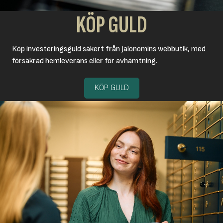
KÖP GULD
Köp investeringsguld säkert från Jalonomins webbutik, med
försäkrad hemleverans eller för avhämtning.
KÖP GULD