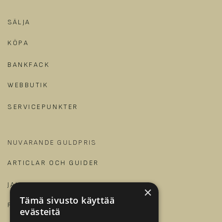
SÄLJA
KÖPA
BANKFACK
WEBBUTIK
SERVICEPUNKTER
NUVARANDE GULDPRIS
ARTICLAR OCH GUIDER
JALONOM
×
Tämä sivusto käyttää
FÖR FÖRETAG
evästeitä