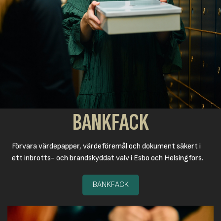
BANKFACK
Förvara värdepapper, värdeföremål och dokument säkert i
ett inbrotts- och brandskyddat valv i Esbo och Helsingfors.
BANKFACK