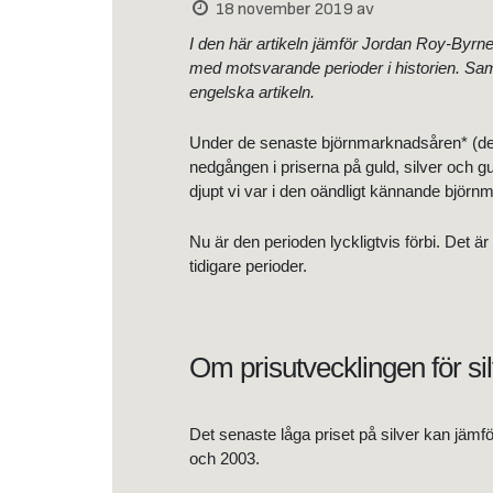
18 november 2019
av
I den här artikeln jämför Jordan Roy-Byrne 
med motsvarande perioder i historien. Sam
engelska artikeln.
Under de senaste björnmarknadsåren* (det ä
nedgången i priserna på guld, silver och guld
djupt vi var i den oändligt kännande björnm
Nu är den perioden lyckligtvis förbi. Det 
tidigare perioder.
Om prisutvecklingen för si
Det senaste låga priset på silver kan jäm
och 2003.