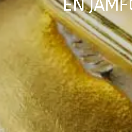
EN JÄMF