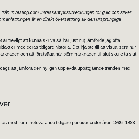
från Investing.com intressant prisutvecklingen för guld och silver
manfattningen är en direkt översättning av den ursprungliga
r trevligt att kunna skriva så här just nu) jämförde jag ofta
aktier med deras tidigare historia. Det hjälpte till att visualisera hur
arknaden och att förutsäga när björnmarknaden till slut skulle ta slut.
är dags att jämföra den nyligen upplevda uppåtgående trenden med
lver
föras med flera motsvarande tidigare perioder under åren 1986, 1993