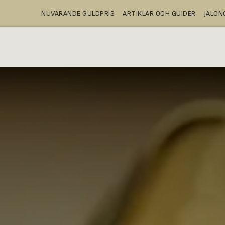
NUVARANDE GULDPRIS
ARTIKLAR OCH GUIDER
JALO
A
KÖPA
BANKFACK
WEBBUTIK