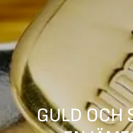
GULD OCH S