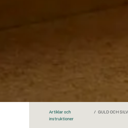
Artiklar och
GULD OCH SILVE
instruktioner