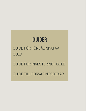
GUIDER
GUIDE FÖR FÖRSÄLJNING AV
GULD
GUIDE FÖR INVESTERING I GULD
GUIDE TILL FÖRVARINGSBOXAR