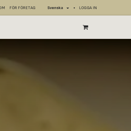
NOM
FÖR FÖRETAG
LOGGA IN
Svenska
SERVICEPUNKTER