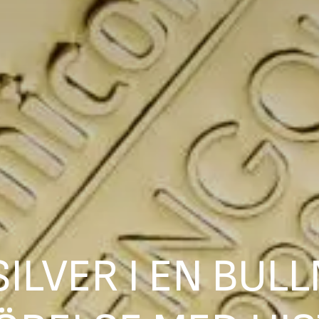
ILVER I EN BU