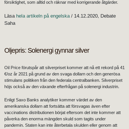
försiktighet, som alltid och räknar med korrigerande åtgärder.
Läsa
hela artikeln på engelska
/ 14.12.2020, Debate
Saha
Oljepris: Solenergi gynnar silver
Oil Price förutspår att silverpriset kommer att nå ett rekord på 41
€/oz år 2021 på grund av den svaga dollarn och den generösa
stimulans politiken från den federala centralbanken. Silverpriset
höjs också av den växande efterfrågan på solenergi industrin.
Enligt Saxo Banks analytiker kommer värdet av den
amerikanska dollarn att fortsätta att försvagas även efter
vaccinations distributionen börjat eftersom det inte kommer att
påverka den enorma mängden skuld som tagits under
pandemin. Staten kan inte återbetala skulden eller genom att