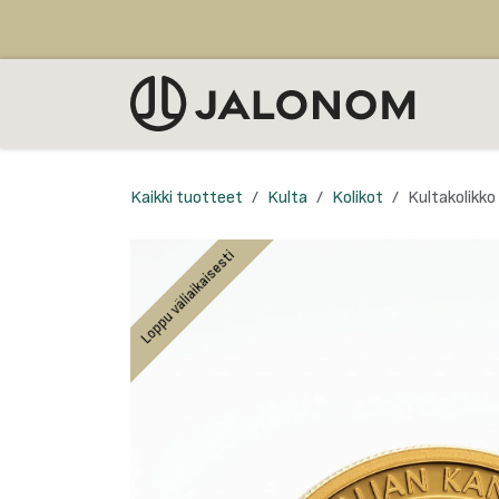
Siirry sisältöön
MYY
Kaikki tuotteet
Kulta
Kolikot
Kultakolikko
Loppu väliaikaisesti
Loppu väliaikaisesti