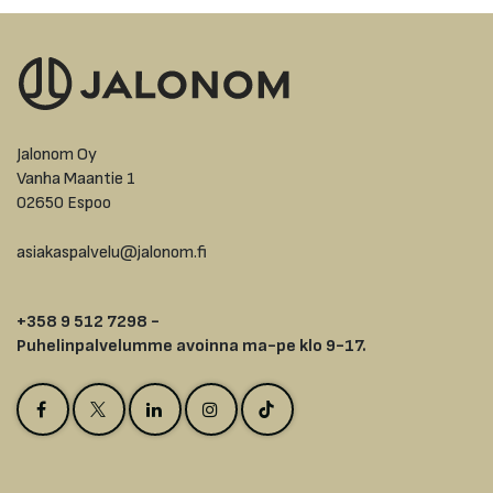
Jalonom Oy
Vanha Maantie 1
02650 Espoo
asiakaspalvelu@jalonom.fi
+358 9 512 7298 -
Puhelinpalvelumme avoinna ma-pe klo 9-17.