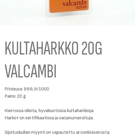
KULTAHARKKO 20G
VALCAMBI
Pitoisuus 999,9/1000
Paino: 20 g
Kierrossa olleita, hyväkuntoisia kultaharkkoja.
Harkot on sertifikaatissa ja sarjanumeroituja.
Sijoituskullan myynti on vapautettu arvonlisäverosta.