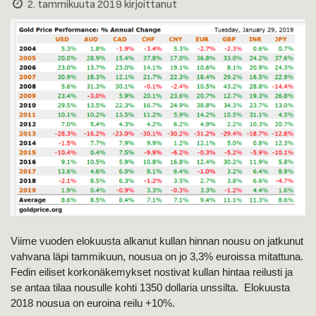
2. tammikuuta 2019
kirjoittanut
Viime vuoden elokuusta alkanut kullan hinnan nousu on jatkunut
vahvana läpi tammikuun, nousua on jo 3,3% euroissa mitattuna.
Fedin eiliset korkonäkemykset nostivat kullan hintaa reilusti ja
se antaa tilaa nousulle kohti 1350 dollaria unssilta. Elokuusta
2018 nousua on euroina reilu +10%.