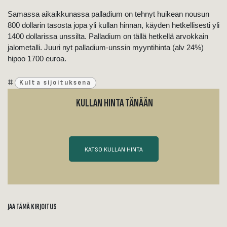
Samassa aikaikkunassa palladium on tehnyt huikean nousun
800 dollarin tasosta jopa yli kullan hinnan, käyden hetkellisesti yli
1400 dollarissa unssilta. Palladium on tällä hetkellä arvokkain
jalometalli. Juuri nyt palladium-unssin myyntihinta (alv 24%)
hipoo 1700 euroa.
#
Kulta sijoituksena
KULLAN HINTA TÄNÄÄN
KATSO KULLAN HINTA
JAA TÄMÄ KIRJOITUS