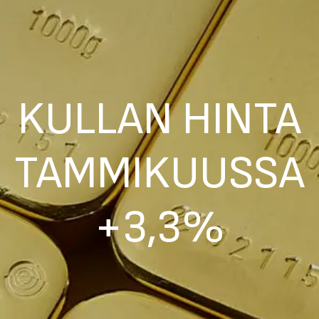
KULLAN HINTA
TAMMIKUUSSA
+3,3%