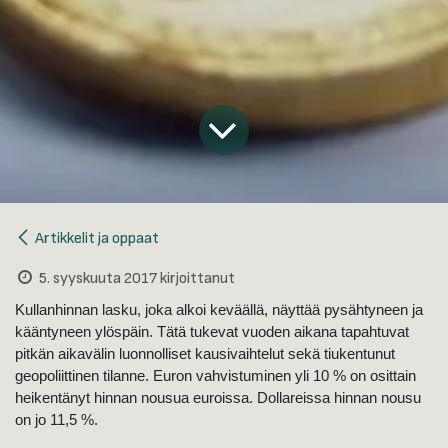
Artikkelit ja oppaat
5. syyskuuta 2017
kirjoittanut
Kullanhinnan lasku, joka alkoi keväällä, näyttää pysähtyneen ja
kääntyneen ylöspäin. Tätä tukevat vuoden aikana tapahtuvat
pitkän aikavälin luonnolliset kausivaihtelut sekä tiukentunut
geopoliittinen tilanne. Euron vahvistuminen yli 10 % on osittain
heikentänyt hinnan nousua euroissa. Dollareissa hinnan nousu
on jo 11,5 %.