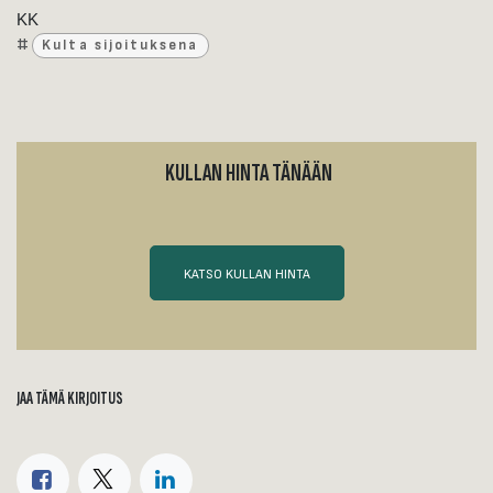
KK
#
Kulta sijoituksena
KULLAN HINTA TÄNÄÄN
KATSO KULLAN HINTA
JAA TÄMÄ KIRJOITUS