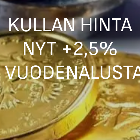
KULLAN HINTA
NYT +2,5%
VUODENALUST