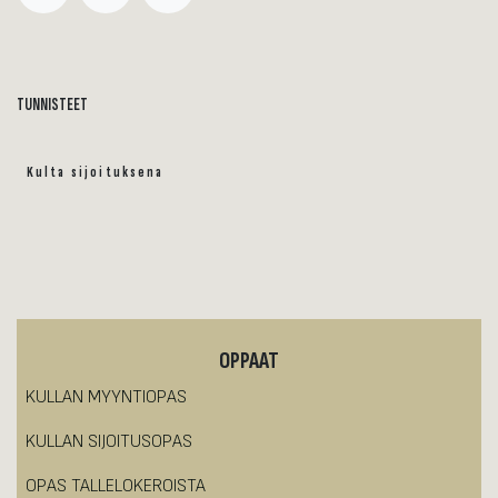
TUNNISTEET
Kulta sijoituksena
OPPAAT
KULLAN MYYNTIOPAS
KULLAN SIJOITUSOPAS
OPAS TALLELOKEROISTA