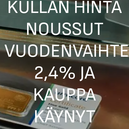
KULLAN HINTA
NOUSSUT
VUODENVAIHTE
2,4% JA
KAUPPA
KÄYNYT