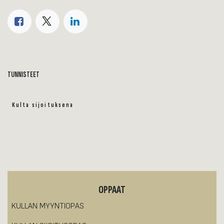
TUNNISTEET
Kulta sijoituksena
OPPAAT
KULLAN MYYNTIOPAS