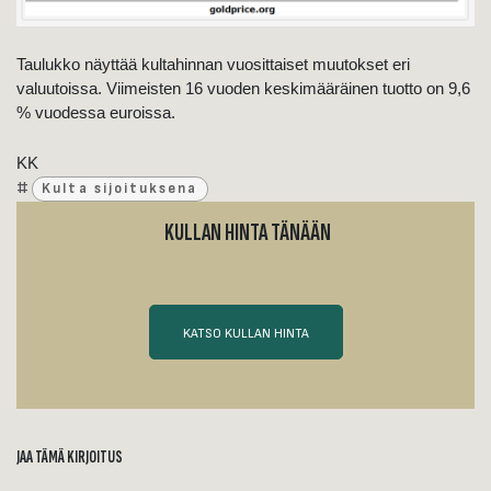
Taulukko näyttää kultahinnan vuosittaiset muutokset eri
valuutoissa. Viimeisten 16 vuoden keskimääräinen tuotto on 9,6
% vuodessa euroissa.
KK
#
Kulta sijoituksena
KULLAN HINTA TÄNÄÄN
KATSO KULLAN HINTA
JAA TÄMÄ KIRJOITUS