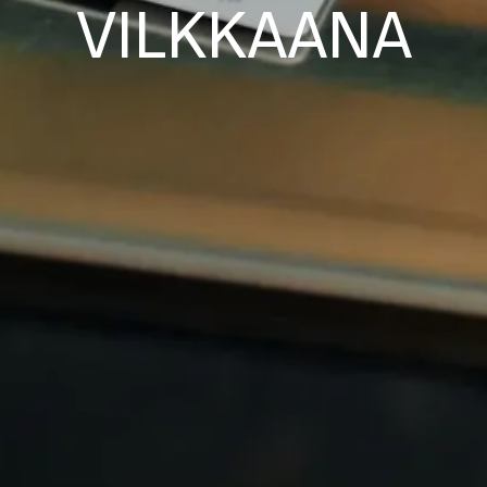
VILKKAANA