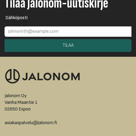
Tilaa Jalonom-uutiskirje
Sähköposti
TILAA
Jalonom Oy
Vanha Maantie 1
02650 Espoo
asiakaspalvelu@jalonom.fi