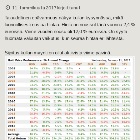
11. tammikuuta 2017
kirjoittanut
Taloudellinen epävarmuus näkyy kullan kysynnässä, mikä
luonnollisesti nostaa hintaa. Hinta on noussut tänä vuonna 2,4 %
euroissa. Viime vuoden nousu oli 12,0 % euroissa. On syytä
huomata valuutan vaikutus, kun seuraa hintaa eri lähteistä.
Sijoitus kullan myynti on ollut aktiivista viime päivinä.