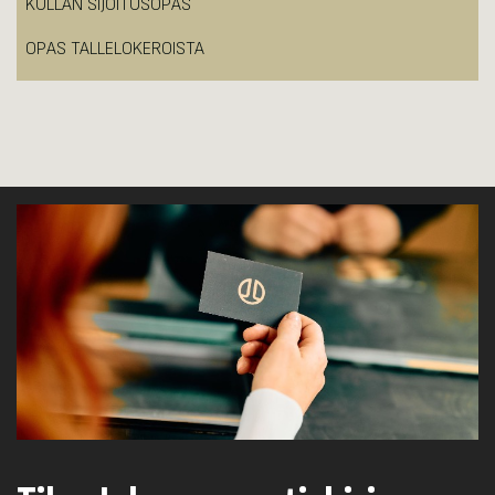
KULLAN SIJOITUSOPAS
OPAS TALLELOKEROISTA