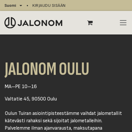
Siirry sisältöön
Suomi
KIRJAUDU SISÄÄN
JALONOM OULU
MA–PE 10–16
Valtatie 45, 90500 Oulu
Oulun Tuiran asiointipisteestämme vaihdat jalometallit
kätevästi rahaksi sekä sijoitat jalometalleihin.
Palvelemme ilman ajanvarausta, maksutapana