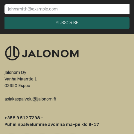
SUBSCRIBE
Jalonom Oy
Vanha Maantie 1
02650 Espoo
asiakaspalvelu@jalonom.fi
+358 9 512 7298 -
Puhelinpalvelumme avoinna ma-pe klo 9-17.