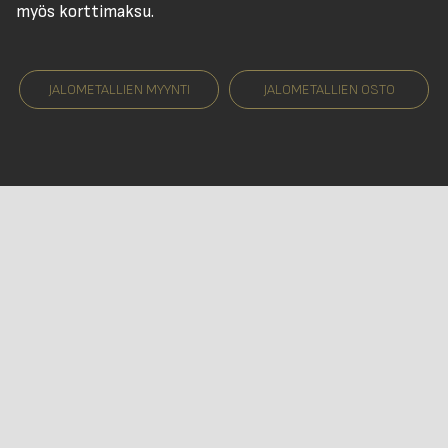
myös korttimaksu.
JALOMETALLIEN MYYNTI
JALOMETALLIEN OSTO