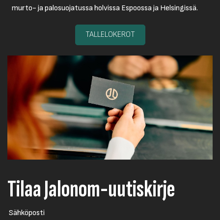
murto- ja palosuojatussa holvissa Espoossa ja Helsingissä.
TALLELOKEROT
Tilaa Jalonom-uutiskirje
Sähköposti