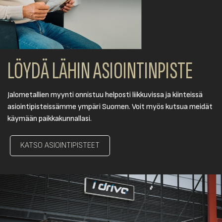
LÖYDÄ LÄHIN ASIOINTINPISTE
Jalometallien myynti onnistuu helposti liikkuvissa ja kiinteissä
asiointipisteissämme ympäri Suomen. Voit myös kutsua meidät
käymään paikkakunnallasi.
KATSO ASIOINTIPISTEET