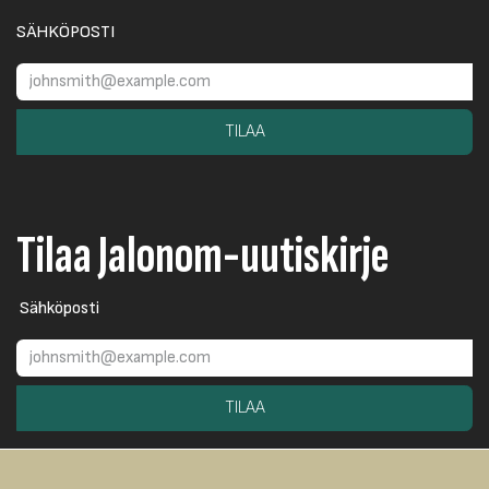
SÄHKÖPOSTI
TILAA
Tilaa Jalonom-uutiskirje
Sähköposti
TILAA