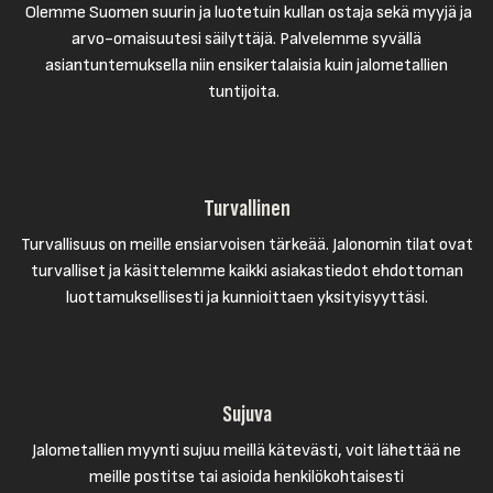
Olemme Suomen suurin ja luotetuin kullan ostaja sekä myyjä ja
arvo-omaisuutesi säilyttäjä. Palvelemme syvällä
asiantuntemuksella niin ensikertalaisia kuin jalometallien
tuntijoita.
Turvallinen
Turvallisuus on meille ensiarvoisen tärkeää. Jalonomin tilat ovat
turvalliset ja käsittelemme kaikki asiakastiedot ehdottoman
luottamuksellisesti ja kunnioittaen yksityisyyttäsi.
Sujuva
Jalometallien myynti sujuu meillä kätevästi, voit lähettää ne
meille postitse tai asioida henkilökohtaisesti