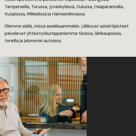
Tampereella, Turussa, Jyväskylässä, Oulussa, Haaparannalla,
Kuopiossa, Mikkelissä ja Hämeenlinnassa.
Olemme siellä, missä asiakkaammekin. Liikkuvat asiointipisteet
palvelevat yhteistyökumppaniemme tiloissa, lähikaupoissa,
toreilla ja Jalonomin autoissa.