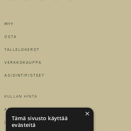
MYY
OSTA
TALLELOKEROT
VERKKOKAUPPA
ASIOINTIPISTEET
KULLAN HINTA
ARTIKKELIT JA OPPAAT
×
Tämä sivusto käyttää
JALONOM
evästeitä