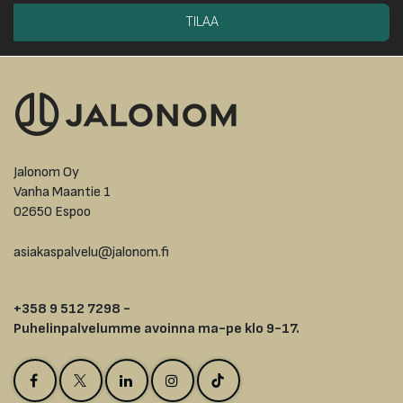
TILAA
Jalonom Oy
Vanha Maantie 1
02650 Espoo
asiakaspalvelu@jalonom.fi
+358 9 512 7298 -
Puhelinpalvelumme avoinna ma-pe klo 9-17.