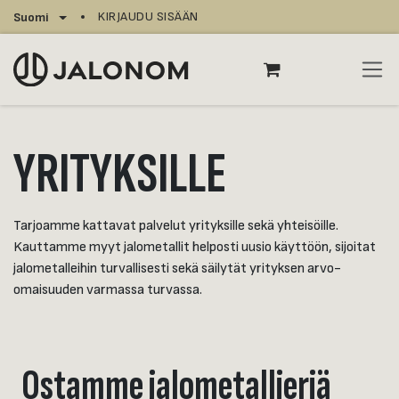
Siirry sisältöön
KIRJAUDU SISÄÄN
Suomi
YRITYKSILLE
Tarjoamme kattavat palvelut yrityksille sekä yhteisöille.
Kauttamme myyt jalometallit helposti uusio käyttöön, sijoitat
jalometalleihin turvallisesti sekä säilytät yrityksen arvo-
omaisuuden varmassa turvassa.
Ostamme jalometallieriä