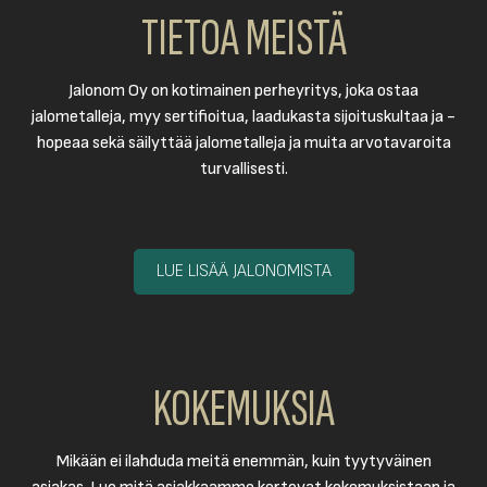
TIETOA MEISTÄ
Jalonom Oy on kotimainen perheyritys, joka ostaa
jalometalleja, myy sertifioitua, laadukasta sijoituskultaa ja -
hopeaa sekä säilyttää jalometalleja ja muita arvotavaroita
turvallisesti.
LUE LISÄÄ JALONOMISTA
KOKEMUKSIA
Mikään ei ilahduda meitä enemmän, kuin tyytyväinen