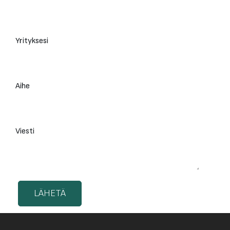
Yrityksesi
Aihe
Viesti
LÄHETÄ