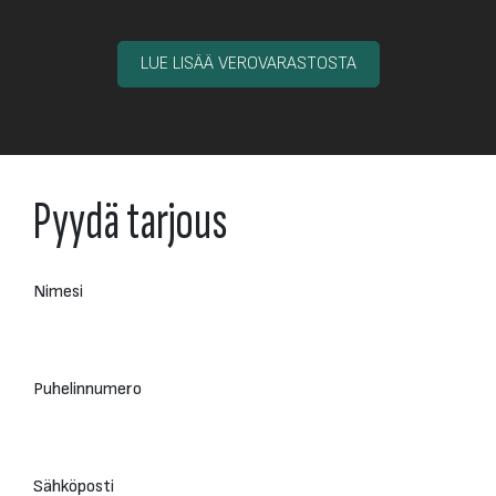
LUE LISÄÄ VEROVARASTOSTA
Pyydä tarjous
Nimesi
Puhelinnumero
Sähköposti