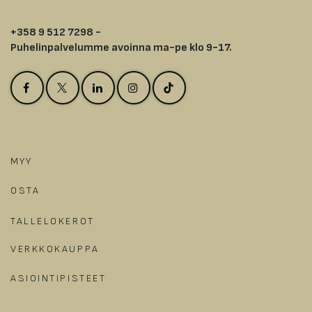
+358 9 512 7298 -
Puhelinpalvelumme avoinna ma-pe klo 9-17.
MYY
OSTA
TALLELOKEROT
VERKKOKAUPPA
ASIOINTIPISTEET