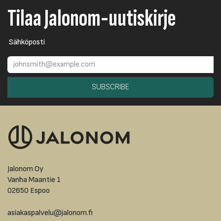
Tilaa Jalonom-uutiskirje
Sähköposti
SUBSCRIBE
Jalonom Oy
Vanha Maantie 1
02650 Espoo
asiakaspalvelu@jalonom.fi