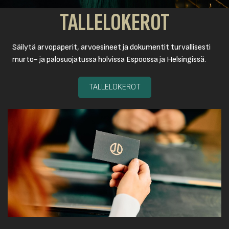
TALLELOKEROT
Säilytä arvopaperit, arvoesineet ja dokumentit turvallisesti
murto- ja palosuojatussa holvissa Espoossa ja Helsingissä.
TALLELOKEROT