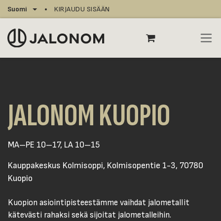
Siirry sisältöön
Suomi
KIRJAUDU SISÄÄN
JALONOM KUOPIO
MA–PE 10–17, LA 10–15
Kauppakeskus Kolmisoppi, Kolmisopentie 1-3, 70780
Kuopio
Kuopion asiointipisteestämme vaihdat jalometallit
kätevästi rahaksi sekä sijoitat jalometalleihin.