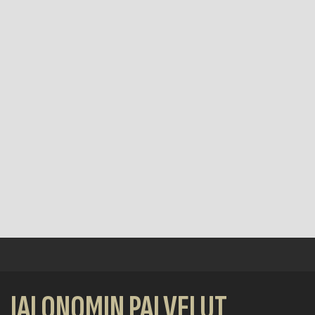
JALONOMIN PALVELUT