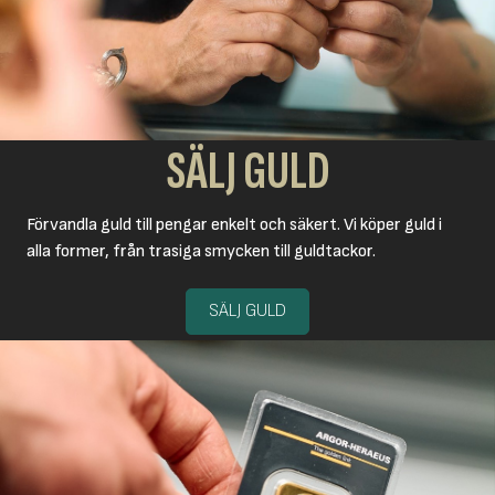
SÄLJ GULD
Förvandla guld till pengar enkelt och säkert. Vi köper guld i
alla former, från trasiga smycken till guldtackor.
SÄLJ GULD