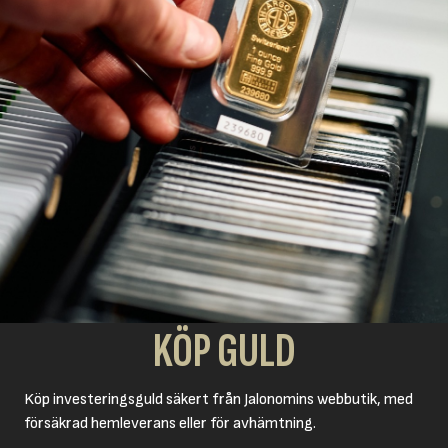
KÖP GULD
Köp investeringsguld säkert från Jalonomins webbutik, med
försäkrad hemleverans eller för avhämtning.