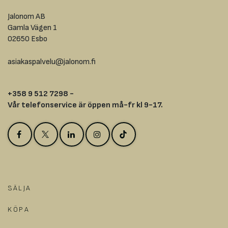
Jalonom AB
Gamla Vägen 1
02650 Esbo
asiakaspalvelu@jalonom.fi
+358 9 512 7298 -
Vår telefonservice är öppen må-fr kl 9-17.
SÄLJA
KÖPA