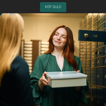
KÖP GULD