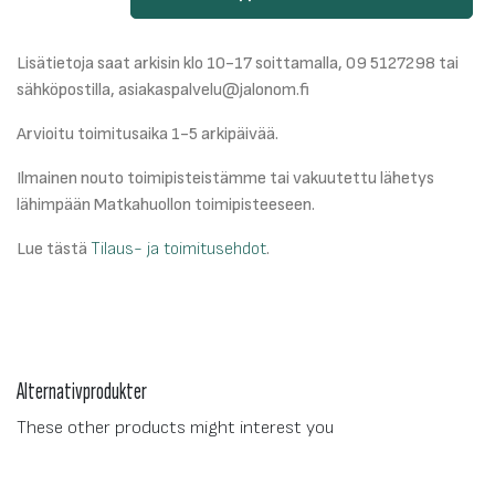
Lisätietoja saat arkisin klo 10-17 soittamalla, 09 5127298 tai
sähköpostilla, asiakaspalvelu@jalonom.fi
Arvioitu toimitusaika 1-5 arkipäivää.
Ilmainen nouto toimipisteistämme tai vakuutettu lähetys
lähimpään Matkahuollon toimipisteeseen.
Lue tästä
Tilaus- ja toimitusehdot
.
Alternativprodukter
These other products might interest you