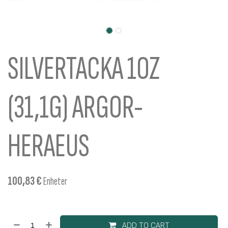
SILVERTACKA 1OZ
(31,1G) ARGOR-
HERAEUS
100,83
€
Enheter
ADD TO CART