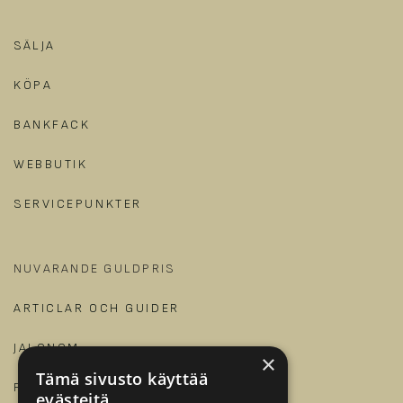
SÄLJA
KÖPA
BANKFACK
WEBBUTIK
SERVICEPUNKTER
NUVARANDE GULDPRIS
ARTICLAR OCH GUIDER
JALONOM
×
Tämä sivusto käyttää
FÖR FÖRETAG
evästeitä