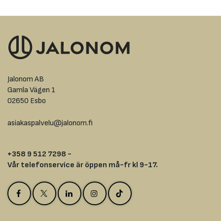
Jalonom AB
Gamla Vägen 1
02650 Esbo
asiakaspalvelu@jalonom.fi
+358 9 512 7298 -
Vår telefonservice är öppen må-fr kl 9-17.