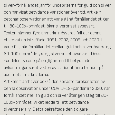
silver-förhållandet jämför uncepriserna för guld och silver
och har visat betydande variationer över tid. Artikeln
betonar observationen att varje gång förhållandet stiger
till 80-100x-området, ökar silverpriset avsevärt.
Texten nämner fyra anmärkningsvärda fall där denna
observation inträffade: 1991, 2002, 2009 och 2020. I
varje fall, när förhållandet mellan guld och silver översteg
80-100x-området, steg silverpriset avsevärt. Dessa
händelser visade på möjligheten till betydande
avkastningar samt vikten av att identifiera trender på
ädelmetallmarknaderna.
Artikeln framhäver också den senaste förekomsten av
denna observation under COVID-19-pandemin 2020, när
förhållandet mellan guld och silver återigen steg till 80-
100x-området, vilket ledde till ett betydande
silverpriserally. Detta bekräftade den tidigare