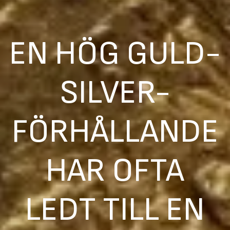
EN HÖG GULD-
SILVER-
FÖRHÅLLANDE
HAR OFTA
LEDT TILL EN