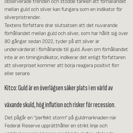
observerade trenden och stödde tanken att förhållandet
mellan guld och silver kan fungera som en indikator för
silverpristrender.
Textens författare drar slutsatsen att det nuvarande
förhållandet mellan guld och silver, som har hållit sig över
80 gånger sedan 2022, tyder på att silver är
undervärderat i förhållande till guld. Även om förhållandet
inte är en timingindikator, indikerar det enligt författaren
att silverpriset kommer att börja reagera positivt förr
eller senare.
Kitco: Guld är en överlägsen säker plats i en värld av
växande skuld, hög inflation och risker för recession.
Det pågår en "perfekt storm" på guldmarknaden när
Federal Reserve upprätthåller en strikt linje och