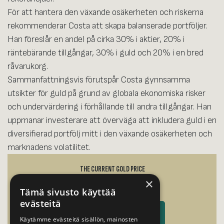
För att hantera den växande osäkerheten och riskerna
rekommenderar Costa att skapa balanserade portföljer.
Han föreslår en andel på cirka 30% i aktier, 20% i
räntebärande tillgångar, 30% i guld och 20% i en bred
råvarukorg.
Sammanfattningsvis förutspår Costa gynnsamma
utsikter för guld på grund av globala ekonomiska risker
och undervärdering i förhållande till andra tillgångar. Han
uppmanar investerare att överväga att inkludera guld i en
diversifierad portfölj mitt i den växande osäkerheten och
marknadens volatilitet.
THE CURRENT GOLD PRICE
×
Tämä sivusto käyttää
evästeitä
NUVARANDE GULDPRIS
Käytämme evästeitä sisällön, mainosten