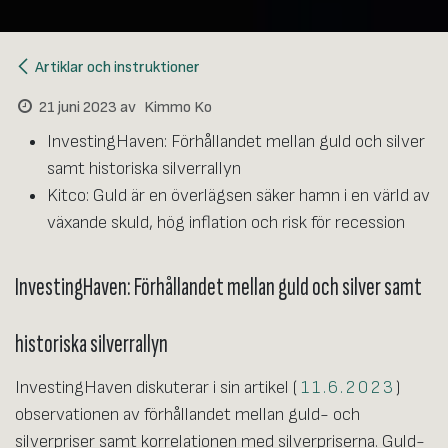
Artiklar och instruktioner
21 juni 2023
av
Kimmo Ko
InvestingHaven: Förhållandet mellan guld och silver
samt historiska silverrallyn
Kitco: Guld är en överlägsen säker hamn i en värld av
växande skuld, hög inflation och risk för recession
InvestingHaven: Förhållandet mellan guld och silver samt
historiska silverrallyn
InvestingHaven diskuterar i sin artikel (
11.6.2023
)
observationen av förhållandet mellan guld- och
silverpriser samt korrelationen med silverpriserna. Guld-