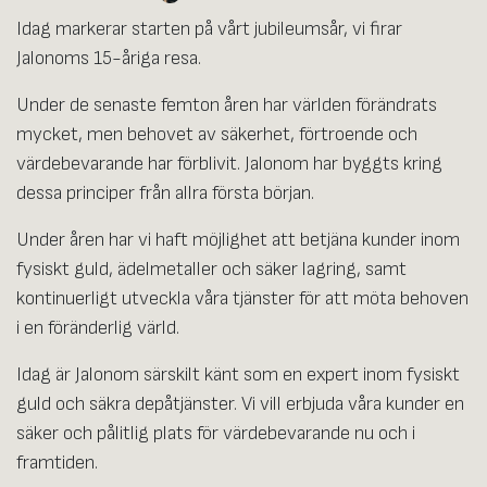
Idag markerar starten på vårt jubileumsår, vi firar
Jalonoms 15-åriga resa.
Under de senaste femton åren har världen förändrats
mycket, men behovet av säkerhet, förtroende och
värdebevarande har förblivit. Jalonom har byggts kring
dessa principer från allra första början.
Under åren har vi haft möjlighet att betjäna kunder inom
fysiskt guld, ädelmetaller och säker lagring, samt
kontinuerligt utveckla våra tjänster för att möta behoven
i en föränderlig värld.
Idag är Jalonom särskilt känt som en expert inom fysiskt
guld och säkra depåtjänster. Vi vill erbjuda våra kunder en
säker och pålitlig plats för värdebevarande nu och i
framtiden.