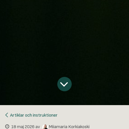
Artiklar och instruktioner
18 maj 2026
av
Miiamaria Korkiakoski