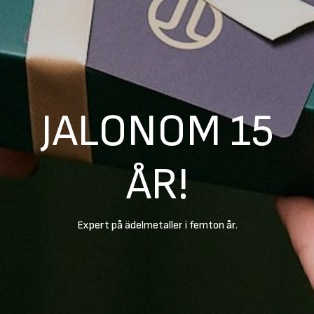
JALONOM 15
ÅR!
Expert på ädelmetaller i femton år.