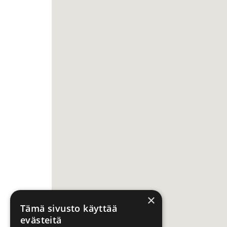
×
Tämä sivusto käyttää
evästeitä