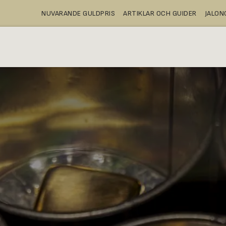
NUVARANDE GULDPRIS
ARTIKLAR OCH GUIDER
JALO
A
KÖPA
BANKFACK
WEBBUTIK