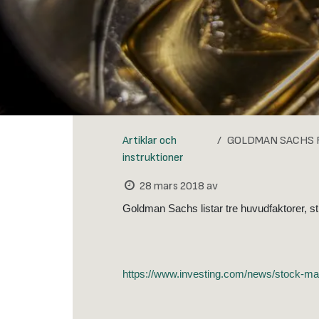
Artiklar och
GOLDMAN SACHS FÖRUT
instruktioner
28 mars 2018
av
Goldman Sachs listar tre huvudfaktorer, sti
https://www.investing.com/news/stock-ma