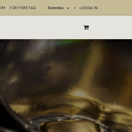
NOM
FÖR FÖRETAG
LOGGA IN
Svenska
SERVICEPUNKTER